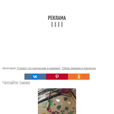
Категории:
Стилист по прическам и макияжу
,
Образ макияж и прическа
Читайте также