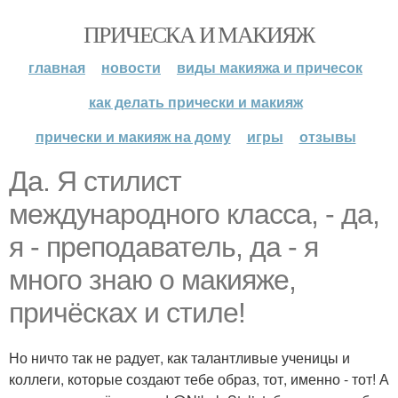
ПРИЧЕСКА И МАКИЯЖ
главная
новости
виды макияжа и причесок
как делать прически и макияж
прически и макияж на дому
игры
отзывы
Да. Я стилист
международного класса, - да,
я - преподаватель, да - я
много знаю о макияже,
причёсках и стиле!
Но ничто так не радует, как талантливые ученицы и
коллеги, которые создают тебе образ, тот, именно - тот! А