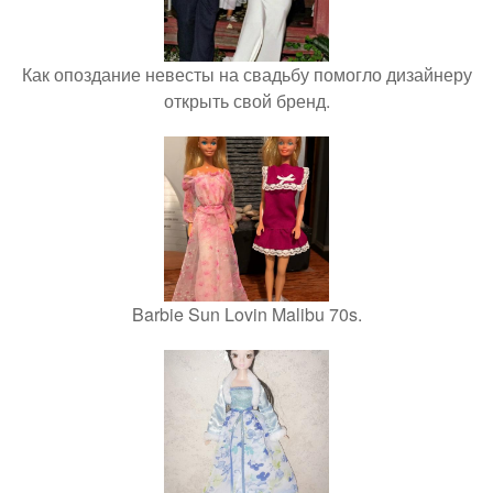
Как опоздание невесты на свадьбу помогло дизайнеру
открыть свой бренд.
Barbie Sun Lovin Malibu 70s.