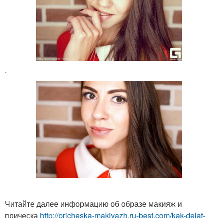
.
Читайте далее информацию об образе макияж и
прическа
http://pricheska-makiyazh.ru-best.com/kak-delat-