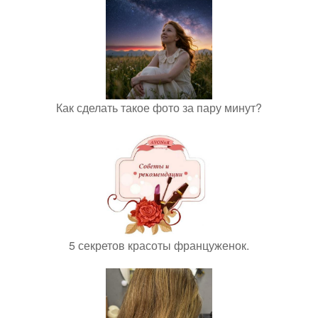
Как сделать такое фото за пару минут?
5 секретов красоты француженок.