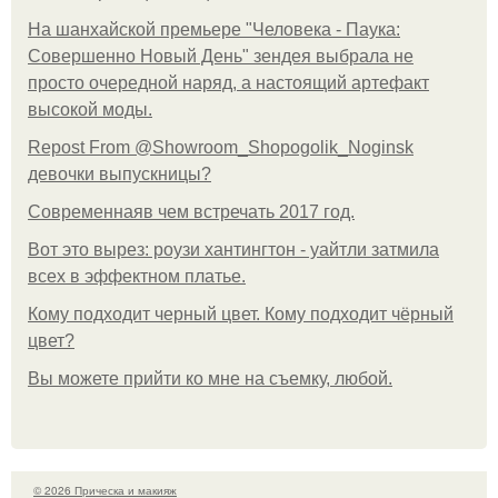
На шанхайской премьере "Человека - Паука:
Совершенно Новый День" зендея выбрала не
просто очередной наряд, а настоящий артефакт
высокой моды.
Repost From @Showroom_Shopogolik_Noginsk
девочки выпускницы?
Современнаяв чем встречать 2017 год.
Вот это вырез: роузи хантингтон - уайтли затмила
всех в эффектном платьe.
Кому подходит черный цвет. Кому подходит чёрный
цвет?
Вы можете прийти ко мне на съемку, любой.
© 2026 Прическа и макияж