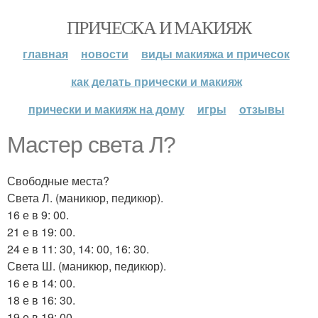
ПРИЧЕСКА И МАКИЯЖ
главная
новости
виды макияжа и причесок
как делать прически и макияж
прически и макияж на дому
игры
отзывы
Мастер света Л?
Свободные места?
Света Л. (маникюр, педикюр).
16 е в 9: 00.
21 е в 19: 00.
24 е в 11: 30, 14: 00, 16: 30.
Света Ш. (маникюр, педикюр).
16 е в 14: 00.
18 е в 16: 30.
19 е в 19: 00.