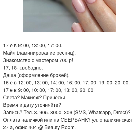
17 е в 9: 00, 13: 00, 17: 00.
Майя (ламинирование ресниц).
Знакомство с мастером 700 р!
17, 18- свободно.
Даша (оформление бровей).
16 е в 12: 00, 13: 00, 14: 00, 16: 00, 17: 00, 19: 00, 20: 00.
17 е в 9: 00, 10: 00, 17: 00, 18: 00, 20: 00.
Света? Макияж? Причёски.
Время и дату уточняйте?
Запись? Тел. 8. 905. 8000. 306 (SMS, Whatsapp, Direct)?
Оплата наличкой или на СБЕРБАНК? ул. опалихинская
27 а, офис 404 @ Beauty Room.