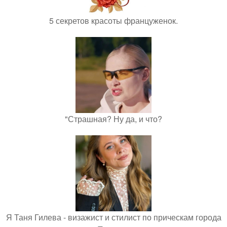
5 секретов красоты француженок.
"Страшная? Ну да, и что?
Я Таня Гилева - визажист и стилист по прическам города