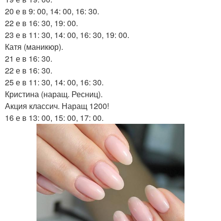
20 е в 9: 00, 14: 00, 16: 30.
22 е в 16: 30, 19: 00.
23 е в 11: 30, 14: 00, 16: 30, 19: 00.
Катя (маникюр).
21 е в 16: 30.
22 е в 16: 30.
25 е в 11: 30, 14: 00, 16: 30.
Кристина (наращ. Ресниц).
Акция классич. Наращ 1200!
16 е в 13: 00, 15: 00, 17: 00.