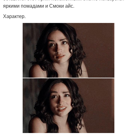
яркими помадами и Смоки айс.
Характер.