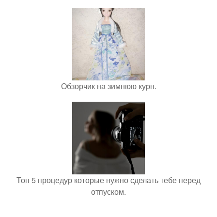
Обзорчик на зимнюю курн.
Топ 5 процедур которые нужно сделать тебе перед
отпуском.