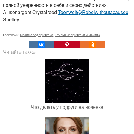
полной уверенности в себе и своих действиях.
Allisonargent Crystalreed
Teenwolf@Rebelwithoutacausee
Shelley.
Категории:
Макияж под прическу
,
Стильные прически и макияж
Читайте также
Что делать у подруги на ночевке