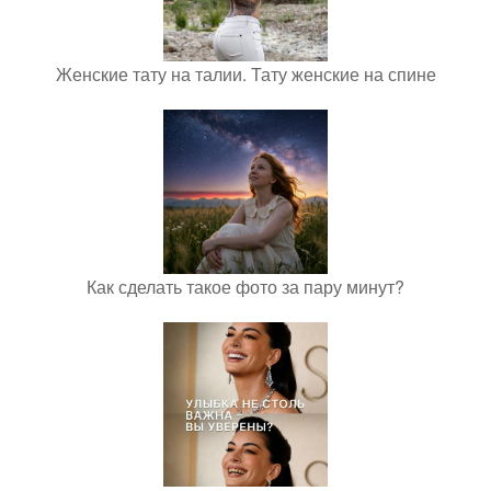
Женские тату на талии. Тату женские на спине
Как сделать такое фото за пару минут?