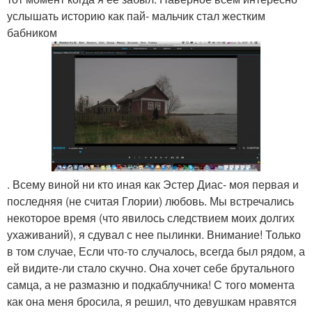
услышать историю как пай- мальчик стал жестким
бабником
. Всему виной ни кто иная как Эстер Диас- моя первая и
последняя (не считая Глории) любовь. Мы встречались
некоторое время (что явилось следствием моих долгих
ухаживаний), я сдувал с нее пылинки. Внимание! Только
в том случае, Если что-то случалось, всегда был рядом, а
ей видите-ли стало скучно. Она хочет себе брутального
самца, а не размазню и подкаблучника! С того момента
как она меня бросила, я решил, что девушкам нравятся