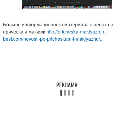
Больше информационного материала о ценах на
прически и макияж
http://pricheska-makiyazh.ru-
best.com/novosti-po-pricheskam-i-makiyazhu/...