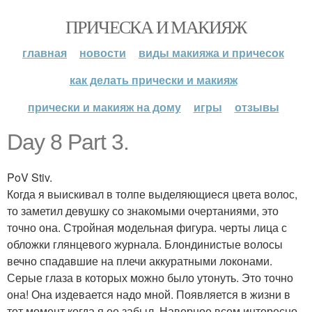
ПРИЧЕСКА И МАКИЯЖ
главная
новости
виды макияжа и причесок
как делать прически и макияж
прически и макияж на дому
игры
отзывы
Day 8 Part 3.
PoV Stiv.
Когда я выискивал в толпе выделяющиеся цвета волос,
то заметил девушку со знакомыми очертаниями, это
точно она. Стройная модельная фигура. черты лица с
обложки глянцевого журнала. Блондинистые волосы
вечно спадавшие на плечи аккуратными локонами.
Серые глаза в которых можно было утонуть. Это точно
она! Она издевается надо мной. Появляется в жизни в
тот момент когда я ее забыл. Наверное всем интересно