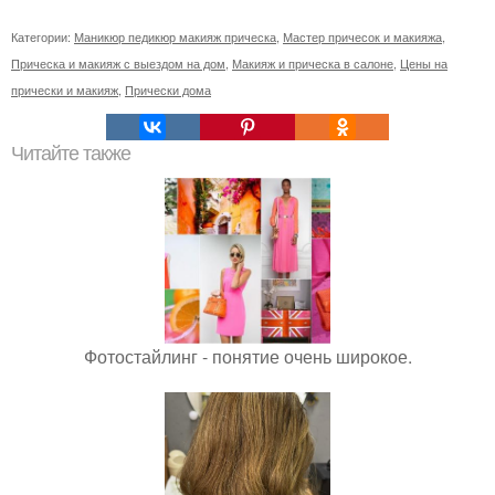
Категории:
Маникюр педикюр макияж прическа
,
Мастер причесок и макияжа
,
Прическа и макияж с выездом на дом
,
Макияж и прическа в салоне
,
Цены на
прически и макияж
,
Прически дома
Читайте также
Фотостайлинг - понятие очень широкое.