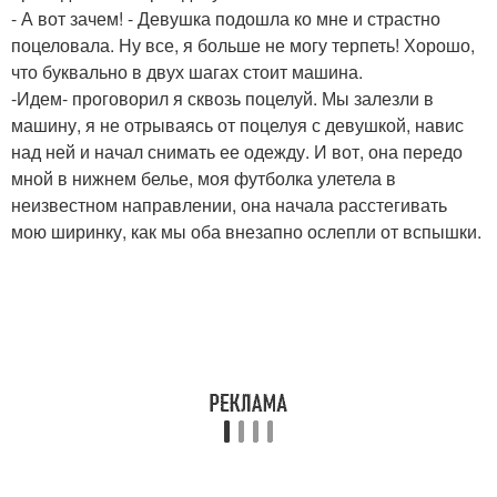
- А вот зачем! - Девушка подошла ко мне и страстно
поцеловала. Ну все, я больше не могу терпеть! Хорошо,
что буквально в двух шагах стоит машина.
-Идем- проговорил я сквозь поцелуй. Мы залезли в
машину, я не отрываясь от поцелуя с девушкой, навис
над ней и начал снимать ее одежду. И вот, она передо
мной в нижнем белье, моя футболка улетела в
неизвестном направлении, она начала расстегивать
мою ширинку, как мы оба внезапно ослепли от вспышки.