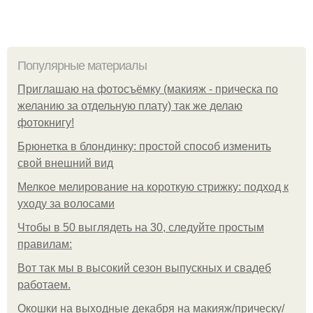
Популярные материалы
Приглашаю на фотосъёмку (макияж - прическа по
желанию за отдельную плату) так же делаю
фотокнигу!
Брюнетка в блондинку: простой способ изменить
свой внешний вид
Мелкое мелирование на короткую стрижку: подход к
уходу за волосами
Чтобы в 50 выглядеть на 30, следуйте простым
правилам:
Вот так мы в высокий сезон выпускных и свадеб
работаем.
Окошки на выходные декабря на макияж/прическу/