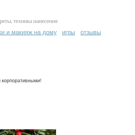
реты, техника нанесения
ки и макияж на дому
игры
отзывы
и корпоративными!