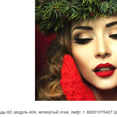
ды 63, модуль 404, четвертый этаж, лифт. т. 89201075427 (