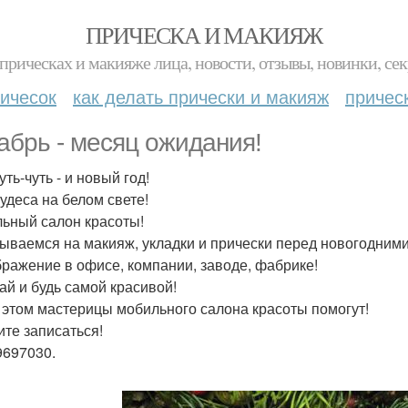
ПРИЧЕСКА И МАКИЯЖ
прическах и макияже лица, новости, отзывы, новинки, сек
ичесок
как делать прически и макияж
причес
абрь - месяц ожидания!
ть-чуть - и новый год!
чудеса на белом свете!
ьный салон красоты!
ываемся на макияж, укладки и прически перед новогодним
ражение в офисе, компании, заводе, фабрике!
ай и будь самой красивой!
 этом мастерицы мобильного салона красоты помогут!
те записаться!
9697030.