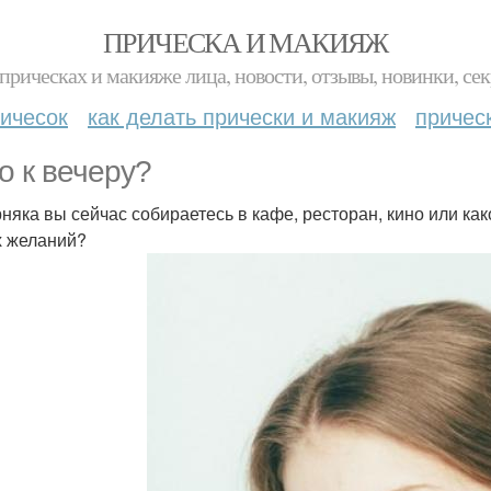
ПРИЧЕСКА И МАКИЯЖ
прическах и макияже лица, новости, отзывы, новинки, сек
ичесок
как делать прически и макияж
причес
о к вечеру?
няка вы сейчас собираетесь в кафе, ресторан, кино или как
 желаний?