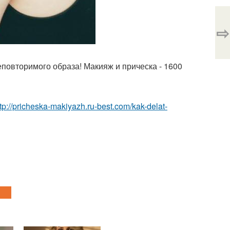
⇨
повторимого образа! Макияж и прическа - 1600
ttp://pricheska-makiyazh.ru-best.com/kak-delat-