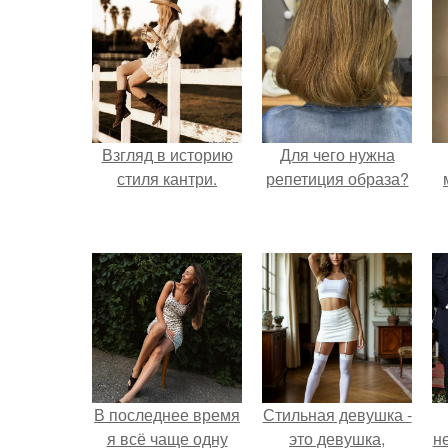
Взгляд в историю
Для чего нужна
стиля кантри.
репетиция образа?
В последнее время
Стильная девушка -
я всё чаще одну
это девушка,
н