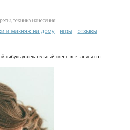
реты, техника нанесения
ки и макияж на дому
игры
отзывы
ой-нибудь увлекательный квест, все зависит от