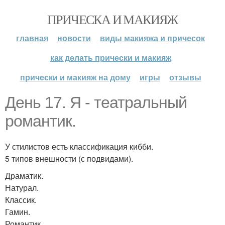
ПРИЧЕСКА И МАКИЯЖ
главная
новости
виды макияжа и причесок
как делать прически и макияж
прически и макияж на дому
игры
отзывы
День 17. Я - театральный
романтик.
У стилистов есть классификация кибби.
5 типов внешности (с подвидами).
Драматик.
Натурал.
Классик.
Гамин.
Романтик.