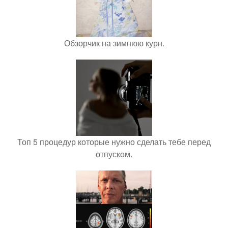
Обзорчик на зимнюю курн.
Топ 5 процедур которые нужно сделать тебе перед
отпуском.