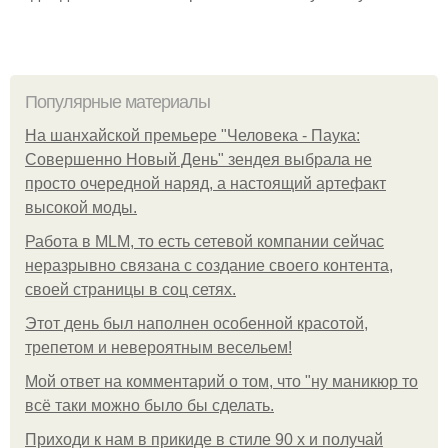
Популярные материалы
На шанхайской премьере "Человека - Паука:
Совершенно Новый День" зендея выбрала не
просто очередной наряд, а настоящий артефакт
высокой моды.
Работа в MLM, то есть сетевой компании сейчас
неразрывно связана с создание своего контента,
своей страницы в соц сетях.
Этот день был наполнен особенной красотой,
трепетом и невероятным весельем!
Мой ответ на комментарий о том, что "ну маникюр то
всё таки можно было бы сделать.
Приходи к нам в прикиде в стиле 90 х и получай