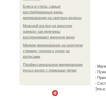
Блеск и стиль: самые
востребованные виды
мелирования на светлые волосы
Мужской взгляд на женскую
одежду: как мужчины
воспринимают женскую моду
Мелкое мелирование на короткую
стрижку: подход к уходу за
волосами
Профессиональное мелирование
- Маги
русых волос с помощью чёлки
- Пси
- При
- Сос
Эти и