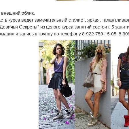
й внешний облик.
асть курса ведет замечательный стилист, яркая, талантлив
Девичьи Секреты" из целого курса занятий состоит. 5 заняти
мация и запись в группу по телефону 8-922-759-15-05, 8-90