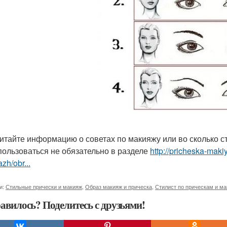
итайте информацию о советах по макияжу или во сколько ст
пользоваться не обязательно в разделе
http://pricheska-maki
zh/obr...
и:
Стильные прически и макияж
,
Образ макияж и прическа
,
Стилист по прическам и м
авилось? Поделитесь с друзьями!