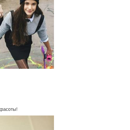
красоты!