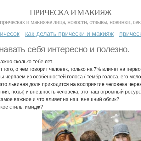
ПРИЧЕСКА И МАКИЯЖ
прическах и макияже лица, новости, отзывы, новинки, сек
ичесок
как делать прически и макияж
причес
навать себя интересно и полезно.
важно сколько тебе лет.
 того, о чем говорит человек, только на 7% влияет на перв
ы черпаем из особенностей голоса ( тембр голоса, его мело
 это львиная доля приходится на восприятие человека через
ния, позы) и внешность человека, это наш огромный ресурс 
 самое важное и что влияет на наш внешний облик?
акое стиль, имидж?