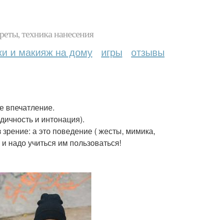
реты, техника нанесения
ки и макияж на дому
игры
отзывы
ое впечатление.
дичность и интонация).
 зрение: а это поведение ( жесты, мимика,
и надо учиться им пользоваться!