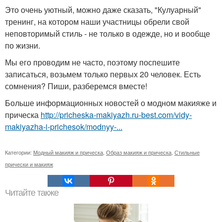
Это очень уютный, можно даже сказать, "Кулуарный"
тренинг, на котором наши участницы обрели свой
неповторимый стиль - не только в одежде, но и вообще
по жизни.
Мы его проводим не часто, поэтому поспешите
записаться, возьмем только первых 20 человек. Есть
сомнения? Пиши, разберемся вместе!
Больше информационных новостей о модном макияже и
прическа
http://pricheska-makiyazh.ru-best.com/vidy-
makiyazha-i-prichesok/modnyy-...
Категории:
Модный макияж и прическа
,
Образ макияж и прическа
,
Стильные
прически и макияж
Читайте также