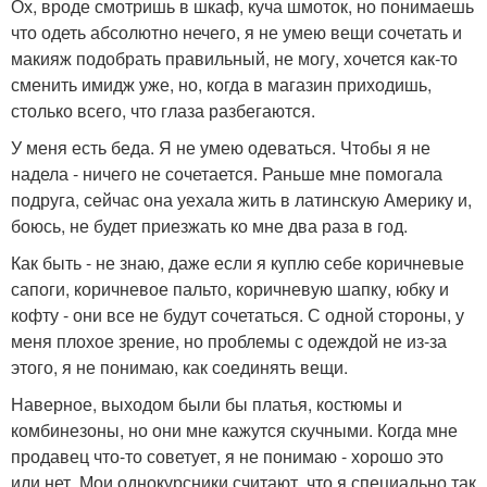
Ох, вроде смотришь в шкаф, куча шмоток, но понимаешь
что одеть абсолютно нечего, я не умею вещи сочетать и
макияж подобрать правильный, не могу, хочется как-то
сменить имидж уже, но, когда в магазин приходишь,
столько всего, что глаза разбегаются.
У меня есть беда. Я не умею одеваться. Чтобы я не
надела - ничего не сочетается. Раньше мне помогала
подруга, сейчас она уехала жить в латинскую Америку и,
боюсь, не будет приезжать ко мне два раза в год.
Как быть - не знаю, даже если я куплю себе коричневые
сапоги, коричневое пальто, коричневую шапку, юбку и
кофту - они все не будут сочетаться. С одной стороны, у
меня плохое зрение, но проблемы с одеждой не из-за
этого, я не понимаю, как соединять вещи.
Наверное, выходом были бы платья, костюмы и
комбинезоны, но они мне кажутся скучными. Когда мне
продавец что-то советует, я не понимаю - хорошо это
или нет. Мои однокурсники считают, что я специально так