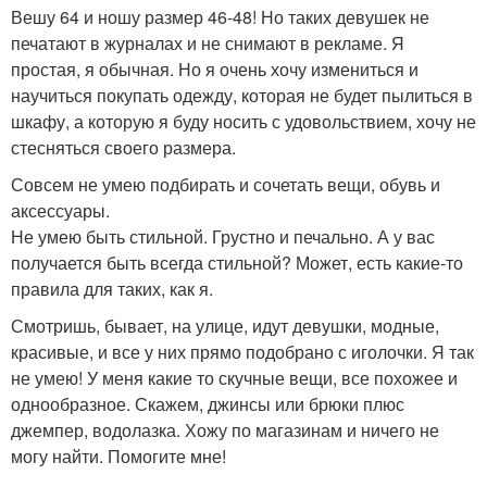
Вешу 64 и ношу размер 46-48! Но таких девушек не
печатают в журналах и не снимают в рекламе. Я
простая, я обычная. Но я очень хочу измениться и
научиться покупать одежду, которая не будет пылиться в
шкафу, а которую я буду носить с удовольствием, хочу не
стесняться своего размера.
Совсем не умею подбирать и сочетать вещи, обувь и
аксессуары.
Не умею быть стильной. Грустно и печально. А у вас
получается быть всегда стильной? Может, есть какие-то
правила для таких, как я.
Смотришь, бывает, на улице, идут девушки, модные,
красивые, и все у них прямо подобрано с иголочки. Я так
не умею! У меня какие то скучные вещи, все похожее и
однообразное. Скажем, джинсы или брюки плюс
джемпер, водолазка. Хожу по магазинам и ничего не
могу найти. Помогите мне!