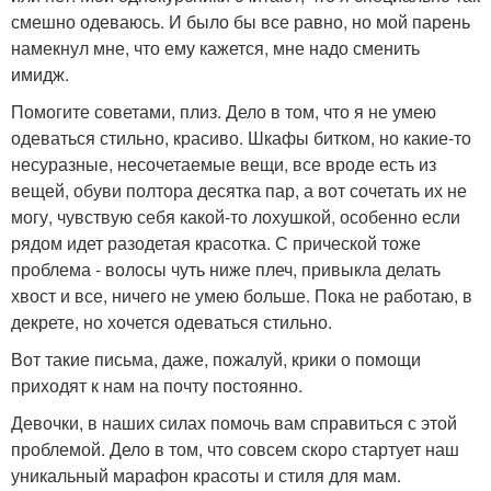
смешно одеваюсь. И было бы все равно, но мой парень
намекнул мне, что ему кажется, мне надо сменить
имидж.
Помогите советами, плиз. Дело в том, что я не умею
одеваться стильно, красиво. Шкафы битком, но какие-то
несуразные, несочетаемые вещи, все вроде есть из
вещей, обуви полтора десятка пар, а вот сочетать их не
могу, чувствую себя какой-то лохушкой, особенно если
рядом идет разодетая красотка. С прической тоже
проблема - волосы чуть ниже плеч, привыкла делать
хвост и все, ничего не умею больше. Пока не работаю, в
декрете, но хочется одеваться стильно.
Вот такие письма, даже, пожалуй, крики о помощи
приходят к нам на почту постоянно.
Девочки, в наших силах помочь вам справиться с этой
проблемой. Дело в том, что совсем скоро стартует наш
уникальный марафон красоты и стиля для мам.