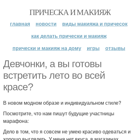
ПРИЧЕСКА И МАКИЯЖ
главная
новости
виды макияжа и причесок
как делать прически и макияж
прически и макияж на дому
игры
отзывы
Девчонки, а вы готовы
встретить лето во всей
красе?
В новом модном образе и индивидуальном стиле?
Посмотрите, что нам пишут будущие участницы
марафона:
Дело в том, что я совсем не умею красиво одеваться и
хорошо выглядеть. У меня нет вкуса, в магазинах