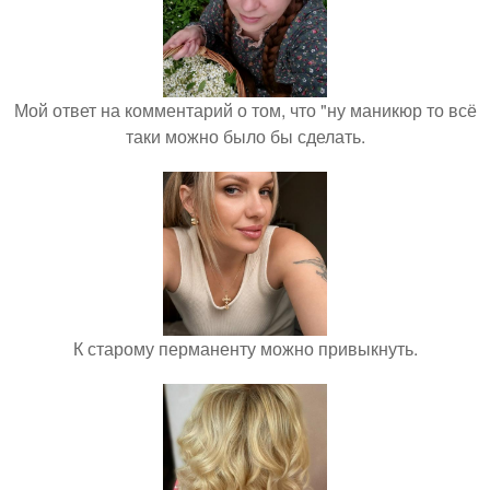
Мой ответ на комментарий о том, что "ну маникюр то всё
таки можно было бы сделать.
К старому перманенту можно привыкнуть.