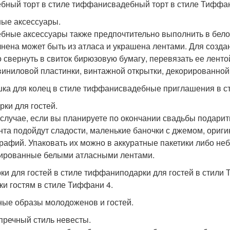
бный торт в стиле тиффанисвадебный торт в стиле Тиффа
ные аксессуары.
бные аксессуары также предпочтительно выполнить в бело 
нена может быть из атласа и украшена лентами. Для созд
 свернуть в свиток бирюзовую бумагу, перевязать ее ленто
виниловой пластинки, винтажной открытки, декорированной
ка для колец в стиле тиффанисвадебные приглашения в с
рки для гостей.
 случае, если вы планируете по окончании свадьбы подарить
нта подойдут сладости, маленькие баночки с джемом, ориги
рафий. Упаковать их можно в аккуратные пакетики либо неб
ированные белыми атласными лентами.
ки для гостей в стиле тиффаниподарки для гостей в стили
ки гостям в стиле Тиффани 4.
ые образы молодоженов и гостей.
упречный стиль невесты.