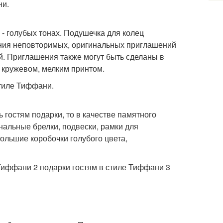
ни.
- голубых тонах. Подушечка для колец
ания неповторимых, оригинальных приглашений
й. Приглашения также могут быть сделаны в
 кружевом, мелким принтом.
тиле Тиффани.
 гостям подарки, то в качестве памятного
нальные брелки, подвески, рамки для
ольшие коробочки голубого цвета,
 Тиффани 2 подарки гостям в стиле Тиффани 3