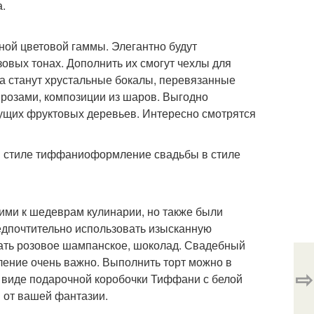
.
ной цветовой гаммы. Элегантно будут
юзовых тонах. Дополнить их смогут чехлы для
ра станут хрустальные бокалы, перевязанные
розами, композиции из шаров. Выгодно
тущих фруктовых деревьев. Интересно смотрятся
 стиле тиффаниоформление свадьбы в стиле
ими к шедеврам кулинарии, но также были
едпочтительно использовать изысканную
вать розовое шампанское, шоколад. Свадебный
ление очень важно. Выполнить торт можно в
⇨
в виде подарочной коробочки Тиффани с белой
и от вашей фантазии.