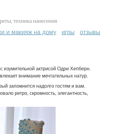
реты, техника нанесения
ки и макияж на дому
игры
отзывы
 с изумительной актрисой Одри Хепберн.
ивлекает внимание мечтательных натур.
ый запомнится надолго гостям и вам.
вало ретро, скромность, элегантность,