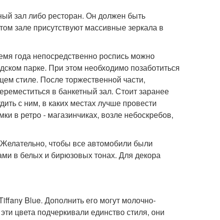
ый зал либо ресторан. Он должен быть
этом зале присутствуют массивные зеркала в
емя года непосредственно роспись можно
одском парке. При этом необходимо позаботиться
ем стиле. После торжественной части,
реместиться в банкетный зал. Стоит заранее
ить с ним, в каких местах лучше провести
и в ретро - магазинчиках, возле небоскребов,
 Желательно, чтобы все автомобили были
ми в белых и бирюзовых тонах. Для декора
ffany Blue. Дополнить его могут молочно-
эти цвета подчеркивали единство стиля, они