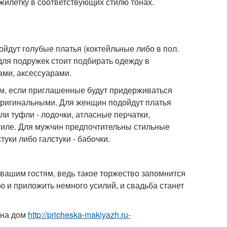
жилетку в соответствующих стилю тонах.
дойдут голубые платья (коктейльные либо в пол.
для подружек стоит подбирать одежду в
ами, аксессуарами.
ом, если приглашенные будут придерживаться
 оригинальными. Для женщин подойдут платья
ли туфли - лодочки, атласные перчатки,
тиле. Для мужчин предпочтительны стильные
уки либо галстуки - бабочки.
 вашим гостям, ведь такое торжество запомнится
 и приложить немного усилий, и свадьба станет
 на дом
http://pricheska-makiyazh.ru-