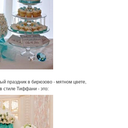
ый праздник в бирюзово - мятном цвете,
в стиле Тиффани - это: