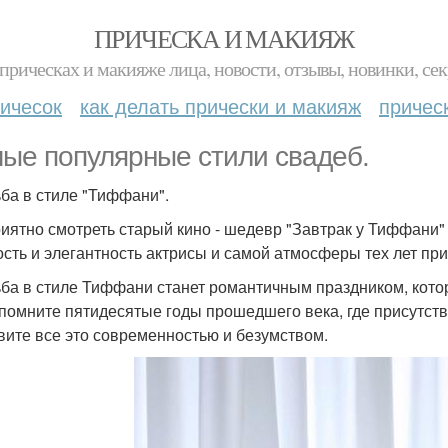
ПРИЧЕСКА И МАКИЯЖ
прическах и макияже лица, новости, отзывы, новинки, сек
ичесок
как делать прически и макияж
причес
ые популярные стили свадеб.
ба в стиле "Тиффани".
риятно смотреть старый кино - шедевр "Завтрак у Тиффани"
сть и элегантность актрисы и самой атмосферы тех лет пр
ба в стиле Тиффани станет романтичным праздником, котор
помните пятидесятые годы прошедшего века, где присутство
вите все это современностью и безумством.