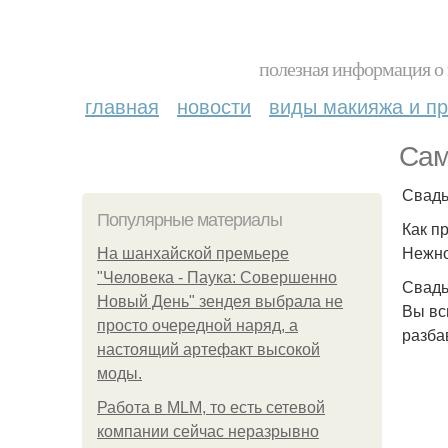
полезная информация о 
главная
новости
виды макияжа и пр
Сам
Свадь
Популярные материалы
Как п
Нежно
На шанхайской премьере
"Человека - Паука: Совершенно
Свадь
Новый День" зендея выбрала не
Вы вс
просто очередной наряд, а
разба
настоящий артефакт высокой
моды.
Работа в MLM, то есть сетевой
компании сейчас неразрывно