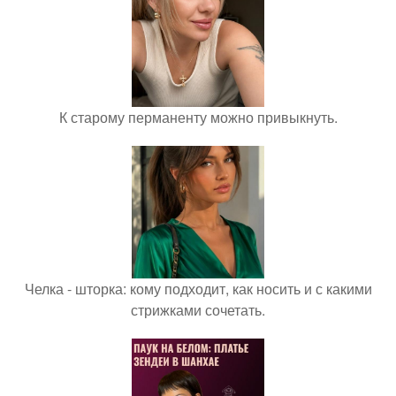
К старому перманенту можно привыкнуть.
Челка - шторка: кому подходит, как носить и с какими
стрижками сочетать.