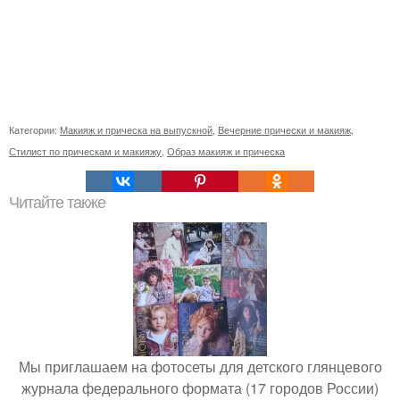
Категории:
Макияж и прическа на выпускной
,
Вечерние прически и макияж
,
Стилист по прическам и макияжу
,
Образ макияж и прическа
Читайте также
Мы приглашаем на фотосеты для детского глянцевого
журнала федерального формата (17 городов России)