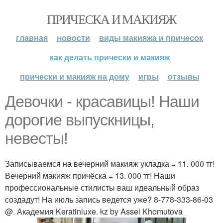
ПРИЧЕСКА И МАКИЯЖ
главная
новости
виды макияжа и причесок
как делать прически и макияж
прически и макияж на дому
игры
отзывы
Девочки - красавицы! Наши
дорогие выпускницы,
невесты!
Записываемся на вечерний макияж укладка = 11. 000 тг!
Вечерний макияж причёска = 13. 000 тг! Наши
профессиональные стилисты ваш идеальный образ
создадут! На июль запись ведется уже? 8-778-333-86-03
@. Академия Keratinluxe. kz by Assel Khomutova