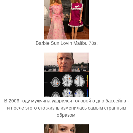
Barbie Sun Lovin Malibu 70s.
В 2006 году мужчина ударился головой о дно бассейна -
и после этого его жизнь изменилась самым странным
образом.