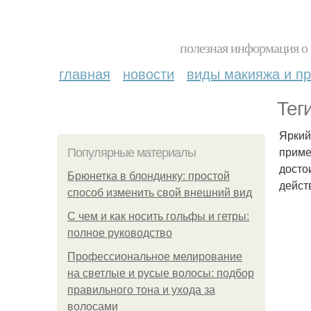
полезная информация о 
главная
новости
виды макияжа и пр
Теги
Яркий
приме
Популярные материалы
досто
Брюнетка в блондинку: простой
дейст
способ изменить свой внешний вид
С чем и как носить гольфы и гетры:
полное руководство
Профессиональное мелирование
на светлые и русые волосы: подбор
правильного тона и ухода за
волосами