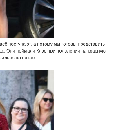
я всё поступают, а потому мы готовы представить
ас. Они поймали Клэр при появлении на красную
вально по пятам.