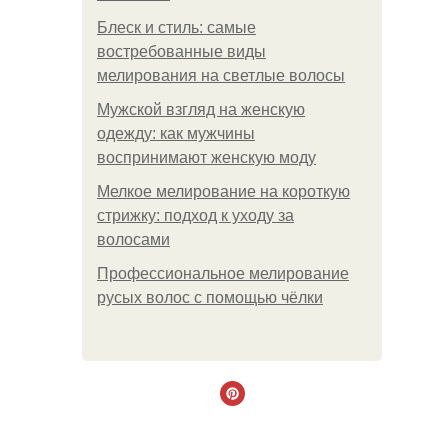
Блеск и стиль: самые
востребованные виды
мелирования на светлые волосы
Мужской взгляд на женскую
одежду: как мужчины
воспринимают женскую моду
Мелкое мелирование на короткую
стрижку: подход к уходу за
волосами
Профессиональное мелирование
русых волос с помощью чёлки