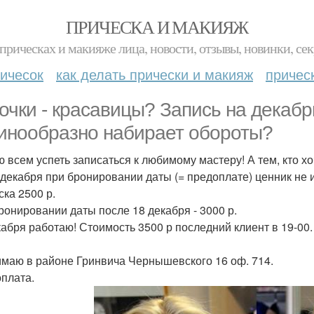
ПРИЧЕСКА И МАКИЯЖ
прическах и макияже лица, новости, отзывы, новинки, сек
ичесок
как делать прически и макияж
причес
очки - красавицы? Запись на декабр
инообразно набирает обороты?
 всем успеть записаться к любимому мастеру! А тем, кто хо
 декабря при бронировании даты (= предоплате) ценник не 
ска 2500 р.
ронировании даты после 18 декабря - 3000 р.
кабря работаю! Стоимость 3500 р последний клиент в 19-00.
маю в районе Гринвича Чернышевского 16 оф. 714.
плата.