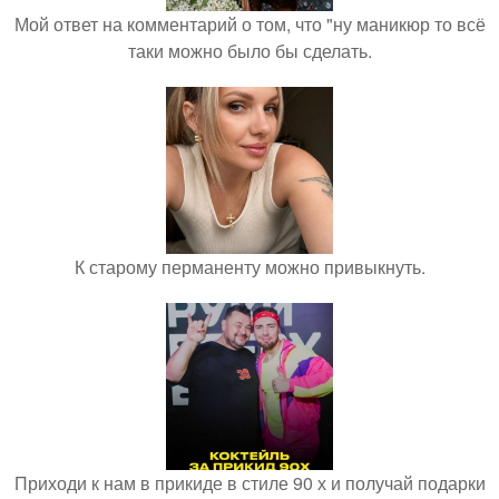
Мой ответ на комментарий о том, что "ну маникюр то всё
таки можно было бы сделать.
К старому перманенту можно привыкнуть.
Приходи к нам в прикиде в стиле 90 х и получай подарки