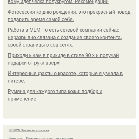
Кому идет челка полукругом. Рекомендации
Фотосессия ко дню рождения, это прекрасный повод
подарить время самой себе.
Работа в MLM, то есть сетевой компании сейчас
неразрывно связана с создание своего контента,
своей страницы в соц сетях.
Приходи к нам в прикиде в стиле 90 х и получай
подарки от руки вверх!
Интересные факты о красоте, которые я узнала в
питере.
Румяна для каждого типа кожи: подбор и
применение
© 2026 Прическа и макияж
Контакты
Пользовательское соглашение