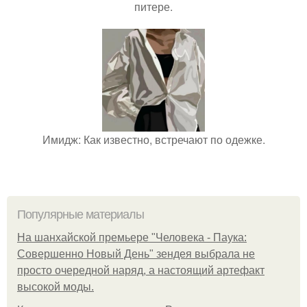
питере.
Имидж: Как известно, встречают по одежке.
Популярные материалы
На шанхайской премьере "Человека - Паука:
Совершенно Новый День" зендея выбрала не
просто очередной наряд, а настоящий артефакт
высокой моды.