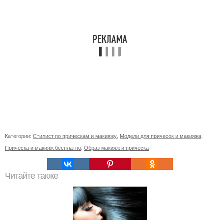
Категории:
Стилист по прическам и макияжу
,
Модели для причесок и макияжа
,
Прическа и макияж бесплатно
,
Образ макияж и прическа
Читайте также