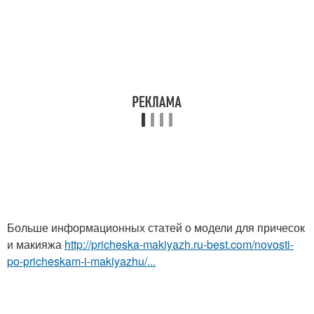
Больше информационных статей о модели для причесок
и макияжа
http://pricheska-makiyazh.ru-best.com/novosti-
po-pricheskam-i-makiyazhu/...