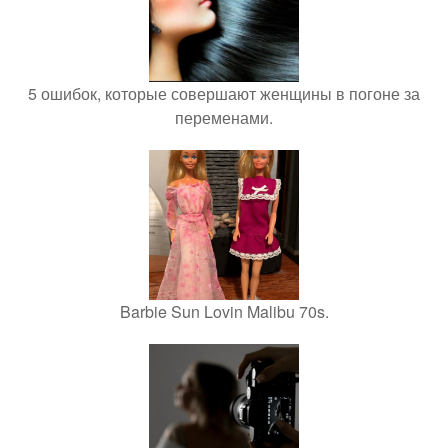
5 ошибок, которые совершают женщины в погоне за
переменами.
Barbie Sun Lovin Malibu 70s.