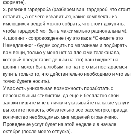
формате).
3. ревизия гардероба (разберем ваш гардероб, что стоит
оставить, а от чего избавиться, какие комплекты из
имеющихся вещей можно собрать, что стоит докупить,
чтобы гардероб мог быть максимально рациональным).
4. шопинг - сопровождение (ну это как в "Снимите это
Немедленно" - будем ходить по магазинам и подбирать
вам вещи, только у меня нет за плечами телеканала,
который предоставит деньги на это) ваш бюджет на
шопинг может быть любым, но на него мы постараемся
купить только то, что действительно необходимо и что вы
точно будете носить).
У вас есть уникальная возможность поработать с
персональным стилистом, да ещё и бесплатно свои
заявки пишите мне в личку и указывайте на какие услуги
вы хотите попасть, обязательно все рассмотрю, правда
количество необходимых мне моделей ограничено.
Проведение услуг будет на этой неделе и в начале
октября (после моего отпуска).