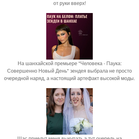
от руки вверх!
На шанхайской премьере "Человека - Паука:
Совершенно Новый День" зендея выбрала не просто
очередной наряд, а настоящий артефакт высокой моды.
Щас приедут меня выкупать а тут очередь на