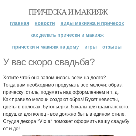
ПРИЧЕСКА И МАКИЯЖ
главная
новости
виды макияжа и причесок
как делать прически и макияж
прически и макияж на дому
игры
отзывы
У вас скоро свадьба?
Хотите чтоб она запомнилась всем на долго?
Тогда вам необходимо продумать все мелочи: образ,
прическу, стиль, подумать над оформлением и т. д.
Как правило мелочи создают образ! Букет невесты,
цветы в волосах, бутоньерки, бокалы для шампанского,
подушки для колец - все должно быть в едином стиле.
Студия декора "Viola" поможет оформить вашу свадьбу
от и до!