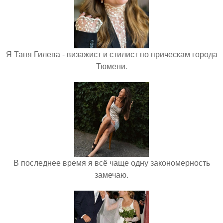
Я Таня Гилева - визажист и стилист по прическам города
Тюмени.
В последнее время я всё чаще одну закономерность
замечаю.