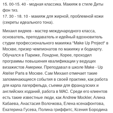
15. 00-15. 40 - модная классика. Макияж в стиле Диты
фон тиз.
17. 30 - 18. 10 - макияж для жирной, проблемной кожи
(секреты идеального тона).
Михаил видяев - мастер международного класса,
основатель, преподаватель и идейный вдохновитель
студии профессионального макияжа "Make Up Project" в
Москве, призер чемпионатов по макияжу и бодиарту.
Обучался в Париже, Лондоне, Корее, проходил
программы повышения квалификации у ведущих
визажистов Америки. Преподавал в школе Make - Up
Atelier Paris в Москве. Сам Михаил отмечает такие
запоминающиеся события в своей практике, как работа
для карла лагерфельда, съемки для французских и
английских изданий, работа в MAC. Среди его клиентов
есть такие известные люди, как Andrew Mockler, Алина
Кабаева, Анастасия Волочкова, Елена ксенафонтова,
Екатерина Гусева, Полина гриффитс, Ксения Бородина