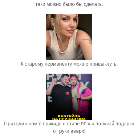
таки можно было бы сделать.
К старому перманенту можно привыкнуть.
Приходи к нам в прикиде в стиле 90 х и получай подарки
от руки вверх!