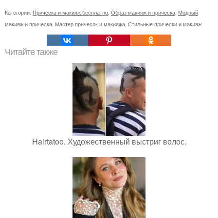
Категории:
Прическа и макияж бесплатно
,
Образ макияж и прическа
,
Модный
макияж и прическа
,
Мастер причесок и макияжа
,
Стильные прически и макияж
Читайте также
Hairtatoo. Художественный выстриг волос.