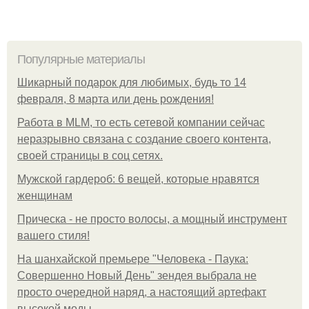
Популярные материалы
Шикарный подарок для любимых, будь то 14
февраля, 8 марта или день рождения!
Работа в MLM, то есть сетевой компании сейчас
неразрывно связана с создание своего контента,
своей страницы в соц сетях.
Мужской гардероб: 6 вещей, которые нравятся
женщинам
Прическа - не просто волосы, а мощный инструмент
вашего стиля!
На шанхайской премьере "Человека - Паука:
Совершенно Новый День" зендея выбрала не
просто очередной наряд, а настоящий артефакт
высокой моды.