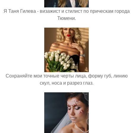
Я Таня Гилева - визажист и стилист по прическам города
Тюмени.
Сохраняйте мои точные черты лица, форму губ, линию
скул, носа и разрез глаз.