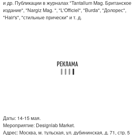
и др. Публикации в журналах "Tantallum Mag. Британское
издание", "Nargiz Mag. ", "L'Officiel", "Burda", "Долорес",
"Hair's", "стильные прически" и т. д.
Даты: 14-15 мая.
Мероприятие: Designlab Market.
Адрес: Москва, м. тульская, ул. дубининская, д. 71, стр. 5