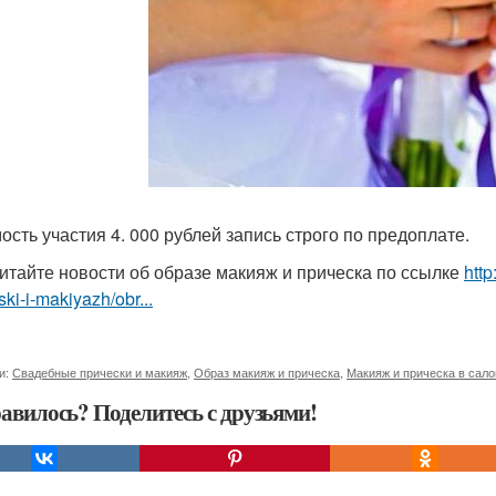
ость участия 4. 000 рублей запись строго по предоплате.
итайте новости об образе макияж и прическа по ссылке
http
ski-i-makiyazh/obr...
и:
Свадебные прически и макияж
,
Образ макияж и прическа
,
Макияж и прическа в сало
авилось? Поделитесь с друзьями!