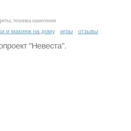
реты, техника нанесения
ки и макияж на дому
игры
отзывы
опроект "Невеста".