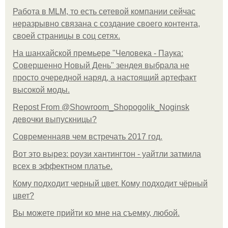
Работа в MLM, то есть сетевой компании сейчас
неразрывно связана с создание своего контента,
своей страницы в соц сетях.
На шанхайской премьере "Человека - Паука:
Совершенно Новый День" зендея выбрала не
просто очередной наряд, а настоящий артефакт
высокой моды.
Repost From @Showroom_Shopogolik_Noginsk
девочки выпускницы?
Современнаяв чем встречать 2017 год.
Вот это вырез: роузи хантингтон - уайтли затмила
всех в эффектном платьe.
Кому подходит черный цвет. Кому подходит чёрный
цвет?
Вы можете прийти ко мне на съемку, любой.