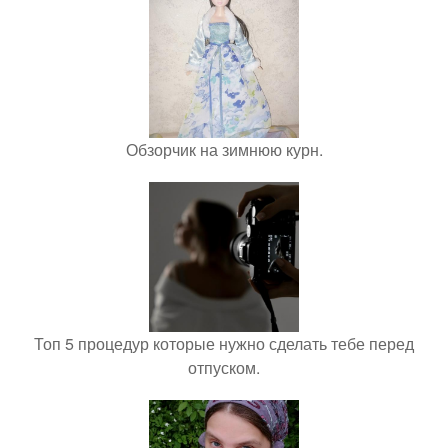
Обзорчик на зимнюю курн.
Топ 5 процедур которые нужно сделать тебе перед
отпуском.