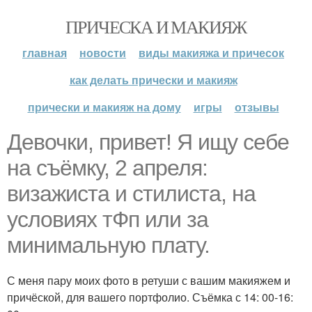
ПРИЧЕСКА И МАКИЯЖ
главная
новости
виды макияжа и причесок
как делать прически и макияж
прически и макияж на дому
игры
отзывы
Девочки, привет! Я ищу себе
на съёмку, 2 апреля:
визажиста и стилиста, на
условиях тФп или за
минимальную плату.
С меня пару моих фото в ретуши с вашим макияжем и
причёской, для вашего портфолио. Съёмка с 14: 00-16: