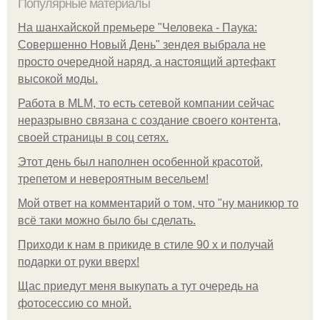
Популярные материалы
На шанхайской премьере "Человека - Паука:
Совершенно Новый День" зендея выбрала не
просто очередной наряд, а настоящий артефакт
высокой моды.
Работа в MLM, то есть сетевой компании сейчас
неразрывно связана с создание своего контента,
своей страницы в соц сетях.
Этот день был наполнен особенной красотой,
трепетом и невероятным весельем!
Мой ответ на комментарий о том, что "ну маникюр то
всё таки можно было бы сделать.
Приходи к нам в прикиде в стиле 90 х и получай
подарки от руки вверх!
Щас приедут меня выкупать а тут очередь на
фотосессию со мной.