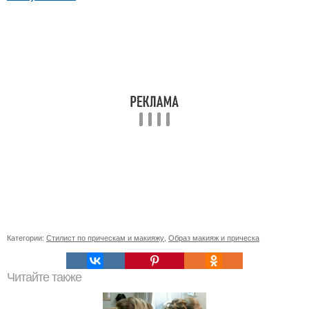
Категории:
Стилист по прическам и макияжу
,
Образ макияж и прическа
Читайте также