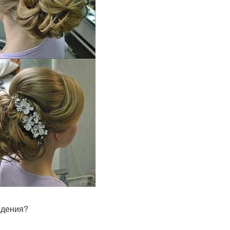
ждения?