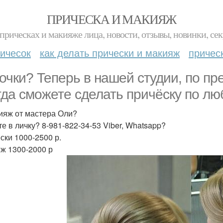
ПРИЧЕСКА И МАКИЯЖ
прическах и макияже лица, новости, отзывы, новинки, сек
ичесок
как делать прически и макияж
причес
очки? Теперь в нашей студии, по пр
гда сможете сделать причёску по л
ияж от мастера Оли?
е в личку? 8-981-822-34-53 Viber, Whatsapp?
ски 1000-2500 р.
ж 1300-2000 р