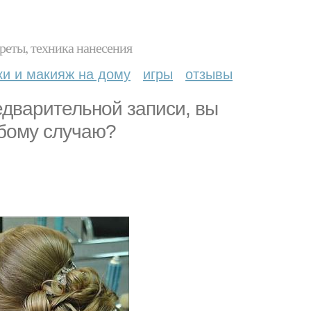
реты, техника нанесения
ки и макияж на дому
игры
отзывы
едварительной записи, вы
юбому случаю?