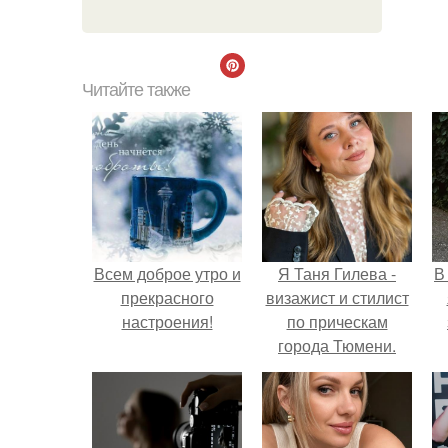
Читайте также
Всем доброе утро и
Я Таня Гилева -
В
прекрасного
визажист и стилист
настроения!
по прическам
города Тюмени.