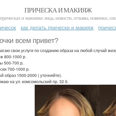
ПРИЧЕСКА И МАКИЯЖ
прическах и макияже лица, новости, отзывы, новинки, сек
ичесок
как делать прически и макияж
причес
очки всем привет?
агаю свои услуги по созданию образа на любой случай жиз
ж 800-1000 р.
ы 500-700 р.
ски 700-1000 р.
й образ 1500-2000 ( уточняйте).
маю на ул. комсомольский пр. 32 б.