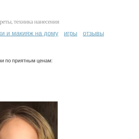
реты, техника нанесения
ки и макияж на дому
игры
отзывы
ни по приятным ценам: