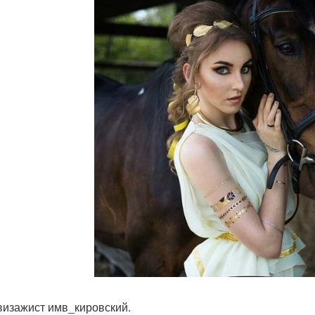
изажист имв_кировский.