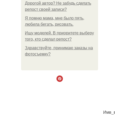
Дорогой автор? Не забудь сделать
репост своей записи?
Я помню мама, мне было пять,
любила бегать, рисовать.
Ищу моделей. В приоритете выберу
того, кто сделал репост?
Здравствуйте, принимаю заказы на
фотосъемку?
Имв_в