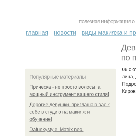
полезная информация о 
главная
новости
виды макияжа и пр
Дев
по 
06 с 
лица,
Популярные материалы
Подро
Прическа - не просто волосы, а
Киров
мощный инструмент вашего стиля!
Дорогие девушки, приглашаю вас к
себе в студию на макияж и
обучение!
Dafunkystyle. Matrix neo.