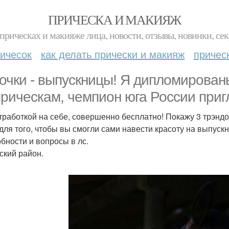
ПРИЧЕСКА И МАКИЯЖ
прическах и макияже лица, новости, отзывы, новинки, сек
ичесок
как делать прически и макияж
причес
очки - выпускницы! Я дипломированы
прическам, чемпион юга России приг
отработкой на себе, совершенно бесплатно! Покажу 3 трэнд
 для того, чтобы вы смогли сами навести красоту на выпускн
бности и вопросы в лс.
ский район.