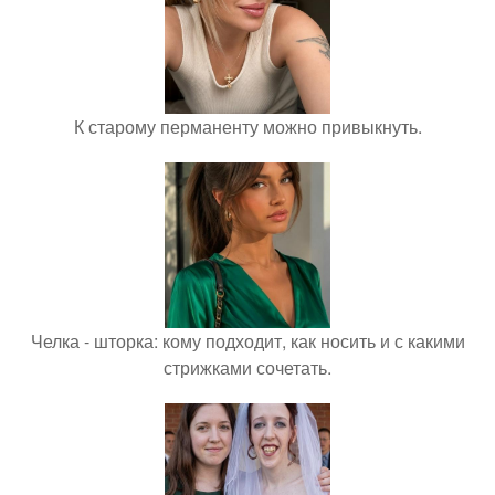
К старому перманенту можно привыкнуть.
Челка - шторка: кому подходит, как носить и с какими
стрижками сочетать.