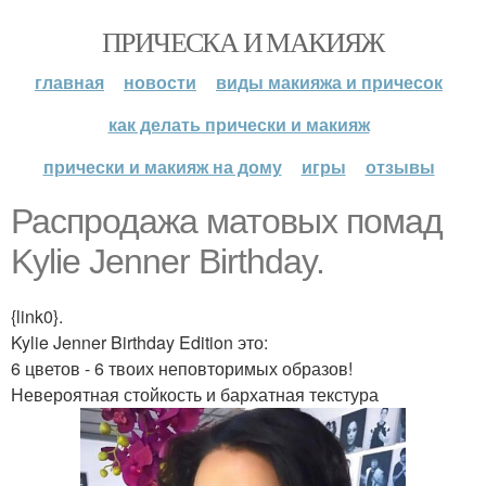
ПРИЧЕСКА И МАКИЯЖ
главная
новости
виды макияжа и причесок
как делать прически и макияж
прически и макияж на дому
игры
отзывы
Распродажа матовых помад
Kylie Jenner Birthday.
{link0}.
Kylie Jenner Birthday Edition это:
6 цветов - 6 твоих неповторимых образов!
Невероятная стойкость и бархатная текстура