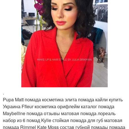
.
Pupa Matt помада косметика элита помада кайли купить
Украина Ffleur косметика орифлейм каталог помада
Maybelline помада отзывы матовая помада лореаль
набор из 6 помад Kylie стойкая помада для губ матовая
помада Rimmel Kate Moss состав губной помады помада