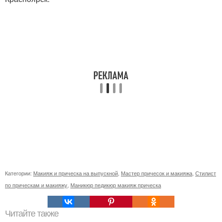
Категории:
Макияж и прическа на выпускной
,
Мастер причесок и макияжа
,
Стилист
по прическам и макияжу
,
Маникюр педикюр макияж прическа
Читайте также