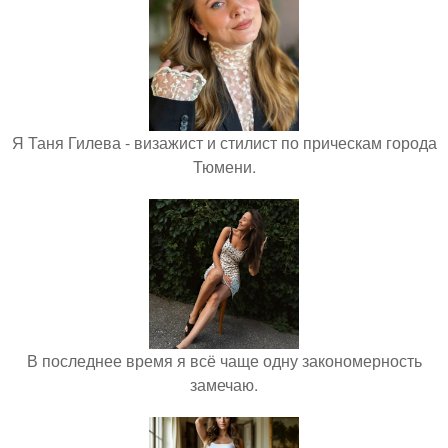
Я Таня Гилева - визажист и стилист по прическам города
Тюмени.
В последнее время я всё чаще одну закономерность
замечаю.