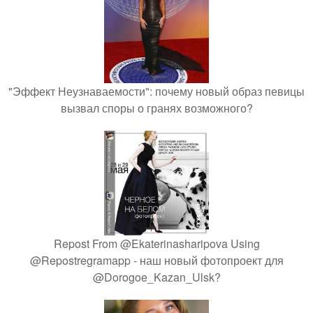
"Эффект Неузнаваемости": почему новый образ певицы
вызвал споры о гранях возможного?
Repost From @Ekaterinasharipova Using
@Repostregramapp - наш новый фотопроект для
@Dorogoe_Kazan_Ulsk?