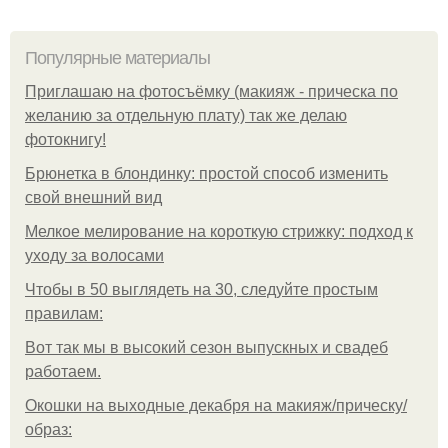
Популярные материалы
Приглашаю на фотосъёмку (макияж - прическа по
желанию за отдельную плату) так же делаю
фотокнигу!
Брюнетка в блондинку: простой способ изменить
свой внешний вид
Мелкое мелирование на короткую стрижку: подход к
уходу за волосами
Чтобы в 50 выглядеть на 30, следуйте простым
правилам:
Вот так мы в высокий сезон выпускных и свадеб
работаем.
Окошки на выходные декабря на макияж/прическу/
образ: