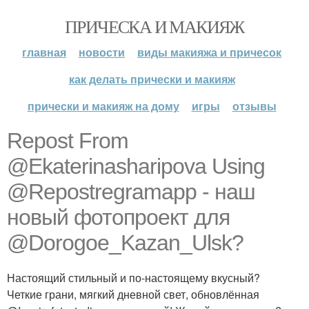
ПРИЧЕСКА И МАКИЯЖ
главная
новости
виды макияжа и причесок
как делать прически и макияж
прически и макияж на дому
игры
отзывы
Repost From
@Ekaterinasharipova Using
@Repostregramapp - наш
новый фотопроект для
@Dorogoe_Kazan_Ulsk?
Настоящий стильный и по-настоящему вкусный?
Четкие грани, мягкий дневной свет, обновлённая