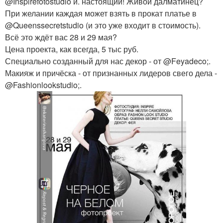
@Inspirefotostudio и. настоящий! Живой далматинец?
При желании каждая может взять в прокат платье в
@Queenssecretstudio (и это уже входит в стоимость).
Всё это ждёт вас 28 и 29 мая?
Цена проекта, как всегда, 5 тыс руб.
Специально созданный для нас декор - от @Feyadeco;.
Макияж и причёска - от признанных лидеров свего дела -
@Fashionlookstudio;.