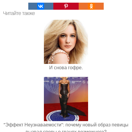
Читайте также
И снова гофре.
"Эффект Неузнаваемости": почему новый образ певицы
вызвал споры о гранях возможного?