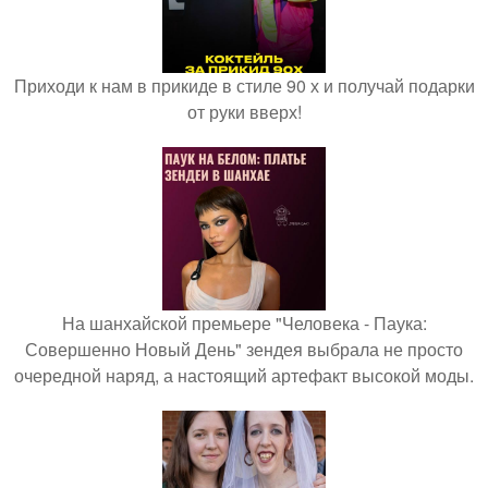
Приходи к нам в прикиде в стиле 90 х и получай подарки
от руки вверх!
На шанхайской премьере "Человека - Паука:
Совершенно Новый День" зендея выбрала не просто
очередной наряд, а настоящий артефакт высокой моды.