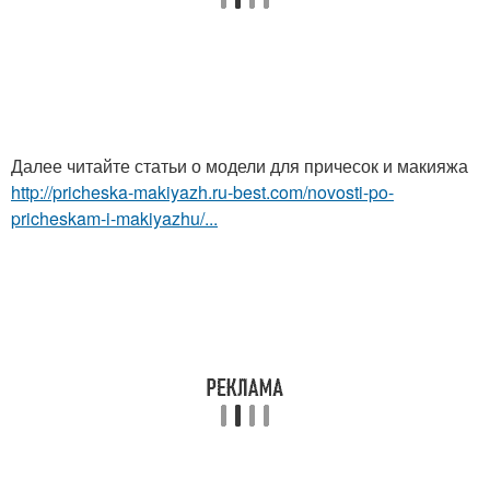
Далее читайте статьи о модели для причесок и макияжа
http://pricheska-makiyazh.ru-best.com/novosti-po-
pricheskam-i-makiyazhu/...