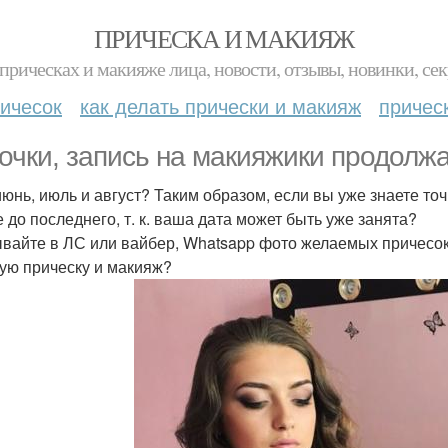
ПРИЧЕСКА И МАКИЯЖ
прическах и макияже лица, новости, отзывы, новинки, сек
ичесок
как делать прически и макияж
причес
очки, запись на макияжики продолжа
июнь, июль и август? Таким образом, если вы уже знаете то
е до последнего, т. к. ваша дата может быть уже занята?
вайте в ЛС или вайбер, Whatsapp фото желаемых причесок
ую прическу и макияж?