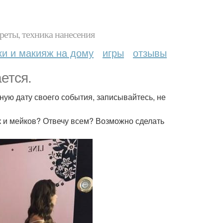
реты, техника нанесения
ки и макияж на дому
игры
отзывы
ется.
чную дату своего события, записывайтесь, не
 и мейков? Отвечу всем? Возможно сделать