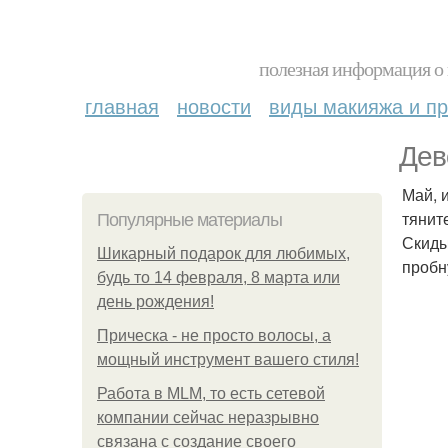
полезная информация о 
главная
новости
виды макияжа и пр
Дев
Май, 
тянит
Популярные материалы
Скиды
Шикарный подарок для любимых,
пробн
будь то 14 февраля, 8 марта или
день рождения!
Прическа - не просто волосы, а
мощный инструмент вашего стиля!
Работа в MLM, то есть сетевой
компании сейчас неразрывно
связана с создание своего