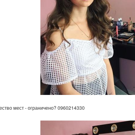
ество мест - ограничено? 0960214330