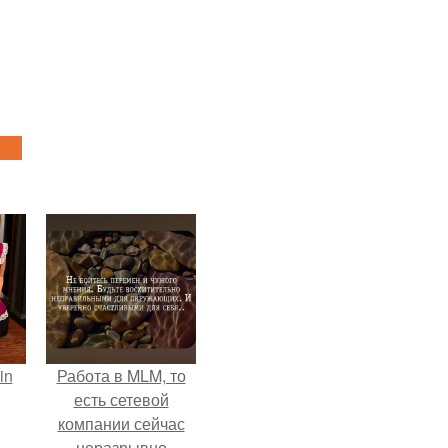
in
Работа в MLM, то
есть сетевой
компании сейчас
неразрывно