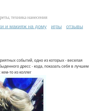
реты, техника нанесения
ки и макияж на дому
игры
отзывы
риятных событий, одно из которых - веселая
ыденного дресс - кода, показать себя в лучшем
 кем-то из коллег