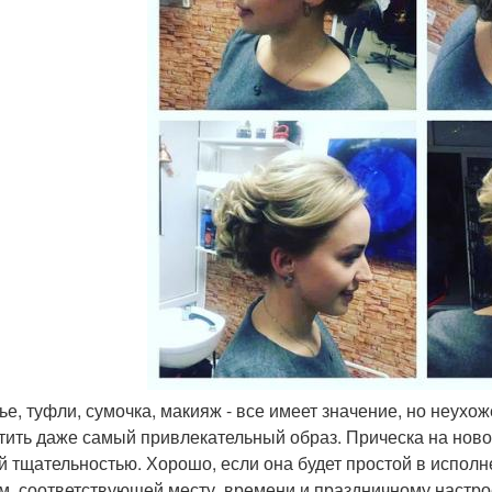
тье, туфли, сумочка, макияж - все имеет значение, но неухо
тить даже самый привлекательный образ. Прическа на ново
й тщательностью. Хорошо, если она будет простой в исполн
м, соответствующей месту, времени и праздничному настр