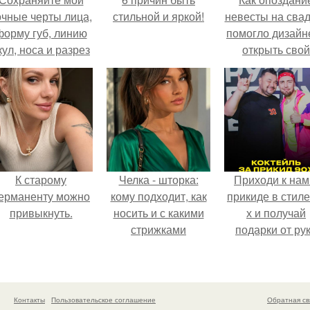
очные черты лица,
стильной и яркой!
невесты на сва
форму губ, линию
помогло дизайн
кул, носа и разрез
открыть свой
глаз.
бренд.
К старому
Челка - шторка:
Приходи к нам
ерманенту можно
кому подходит, как
прикиде в стиле
привыкнуть.
носить и с какими
х и получай
стрижками
подарки от ру
сочетать.
вверх!
Контакты
Пользовательское соглашение
Обратная св