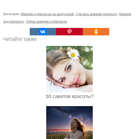
Категории:
Макияж и прическа на выпускной
,
Сделать макияж прическу
,
Макияж
под прическу
,
Образ макияж и прическа
Читайте также
30 саветов красоты?