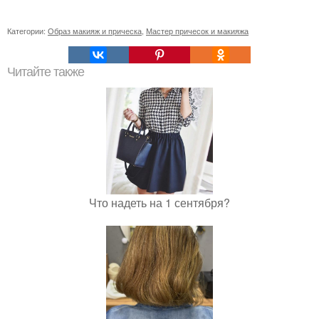
Категории:
Образ макияж и прическа
,
Мастер причесок и макияжа
Читайте также
Что надеть на 1 сентября?