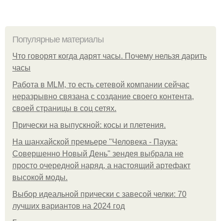
Популярные материалы
Что говорят когда дарят часы. Почему нельзя дарить
часы
Работа в MLM, то есть сетевой компании сейчас
неразрывно связана с создание своего контента,
своей страницы в соц сетях.
Прически на выпускной: косы и плетения.
На шанхайской премьере "Человека - Паука:
Совершенно Новый День" зендея выбрала не
просто очередной наряд, а настоящий артефакт
высокой моды.
Выбор идеальной прически с завесой челки: 70
лучших вариантов на 2024 год