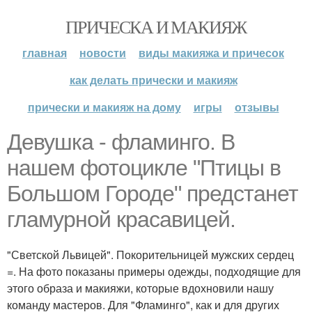
ПРИЧЕСКА И МАКИЯЖ
главная
новости
виды макияжа и причесок
как делать прически и макияж
прически и макияж на дому
игры
отзывы
Девушка - фламинго. В
нашем фотоцикле "Птицы в
Большом Городе" предстанет
гламурной красавицей.
"Светской Львицей". Покорительницей мужских сердец
=. На фото показаны примеры одежды, подходящие для
этого образа и макияжи, которые вдохновили нашу
команду мастеров. Для "Фламинго", как и для других