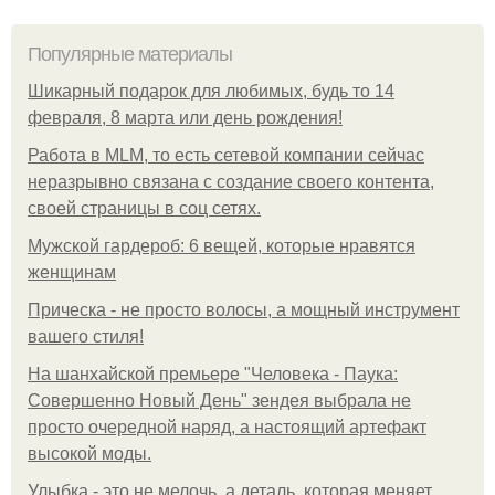
Популярные материалы
Шикарный подарок для любимых, будь то 14
февраля, 8 марта или день рождения!
Работа в MLM, то есть сетевой компании сейчас
неразрывно связана с создание своего контента,
своей страницы в соц сетях.
Мужской гардероб: 6 вещей, которые нравятся
женщинам
Прическа - не просто волосы, а мощный инструмент
вашего стиля!
На шанхайской премьере "Человека - Паука:
Совершенно Новый День" зендея выбрала не
просто очередной наряд, а настоящий артефакт
высокой моды.
Улыбка - это не мелочь, а деталь, которая меняет