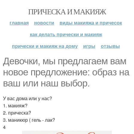
ПРИЧЕСКА И МАКИЯЖ
главная
новости
виды макияжа и причесок
как делать прически и макияж
прически и макияж на дому
игры
отзывы
Девочки, мы предлагаем вам
новое предложение: образ на
ваш или наш выбор.
У вас дома или у нас?
1. макияж?
2. прическа?
3. маникюр ( гель - лак?
4