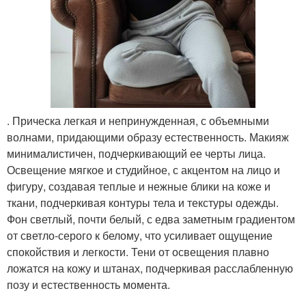
. Прическа легкая и непринужденная, с объемными
волнами, придающими образу естественность. Макияж
минималистичен, подчеркивающий ее черты лица.
Освещение мягкое и студийное, с акцентом на лицо и
фигуру, создавая теплые и нежные блики на коже и
ткани, подчеркивая контуры тела и текстуры одежды.
Фон светлый, почти белый, с едва заметным градиентом
от светло-серого к белому, что усиливает ощущение
спокойствия и легкости. Тени от освещения плавно
ложатся на кожу и штанах, подчеркивая расслабленную
позу и естественность момента.