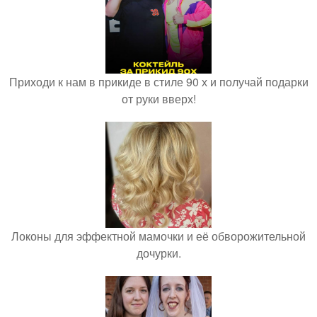
Приходи к нам в прикиде в стиле 90 х и получай подарки
от руки вверх!
Локоны для эффектной мамочки и её обворожительной
дочурки.