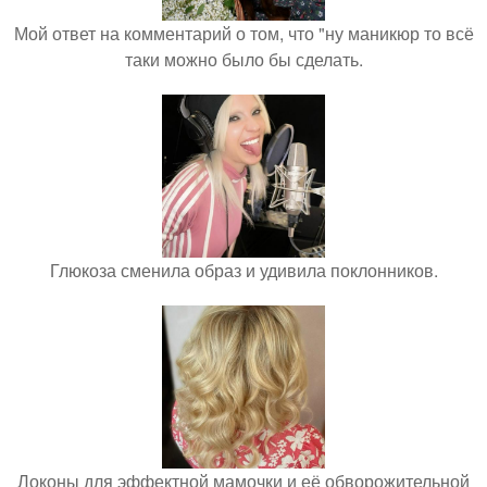
Мой ответ на комментарий о том, что "ну маникюр то всё
таки можно было бы сделать.
Глюкоза сменила образ и удивила поклонников.
Локоны для эффектной мамочки и её обворожительной