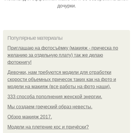
дочурки.
Популярные материалы
Приглашаю на фотосъёмку (макияж - прическа по
желанию за отдельную плату) так же делаю
фотокнигу!
Девочки, нам требуются модели для отработки
скорости объемных причесок таких как на фото и
модели на макияж (все работы на фото наши).
333 способа пополнения женской энергии.
Мы создаем греческий образ невесты.
Обзор макияж 2017.
Модели на плетение кос и причёски?