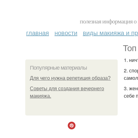
полезная информация о 
главная
новости
виды макияжа и пр
Топ
1. ни
Популярные материалы
2. сп
самол
Для чего нужна репетиция образа?
3. же
Советы для создания вечернего
себе 
макияжа.