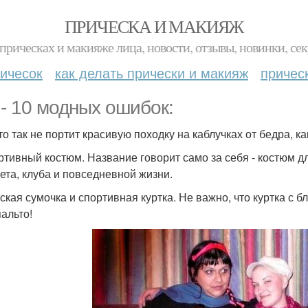
ПРИЧЕСКА И МАКИЯЖ
прическах и макияже лица, новости, отзывы, новинки, сек
ичесок
как делать прически и макияж
причес
 - 10 модных ошибок:
что так не портит красивую походку на каблучках от бедра, к
ортивный костюм. Название говорит само за себя - костюм дл
ета, клуба и повседневной жизни.
нская сумочка и спортивная куртка. Не важно, что куртка с 
пальто!