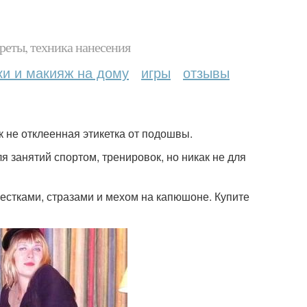
реты, техника нанесения
ки и макияж на дому
игры
отзывы
ак не отклеенная этикетка от подошвы.
я занятий спортом, тренировок, но никак не для
блестками, стразами и мехом на капюшоне. Купите