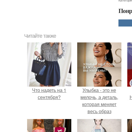
Категори
Понр
Читайте также
Что надеть на 1
Улыбка - это не
сентября?
мелочь, а деталь,
Н
которая меняет
весь образ
человека.