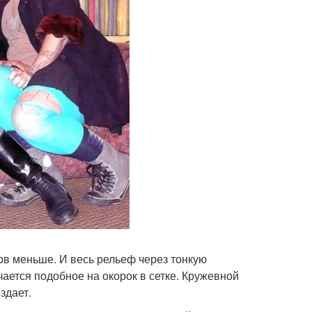
ов меньше. И весь рельеф через тонкую
ается подобное на окорок в сетке. Кружевной
здает.