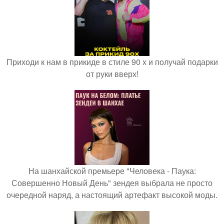
Приходи к нам в прикиде в стиле 90 х и получай подарки
от руки вверх!
На шанхайской премьере "Человека - Паука:
Совершенно Новый День" зендея выбрала не просто
очередной наряд, а настоящий артефакт высокой моды.