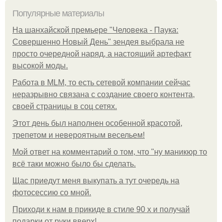
Популярные материалы
На шанхайской премьере "Человека - Паука:
Совершенно Новый День" зендея выбрала не
просто очередной наряд, а настоящий артефакт
высокой моды.
Работа в MLM, то есть сетевой компании сейчас
неразрывно связана с создание своего контента,
своей страницы в соц сетях.
Этот день был наполнен особенной красотой,
трепетом и невероятным весельем!
Мой ответ на комментарий о том, что "ну маникюр то
всё таки можно было бы сделать.
Щас приедут меня выкупать а тут очередь на
фотосессию со мной.
Приходи к нам в прикиде в стиле 90 х и получай
подарки от руки вверх!