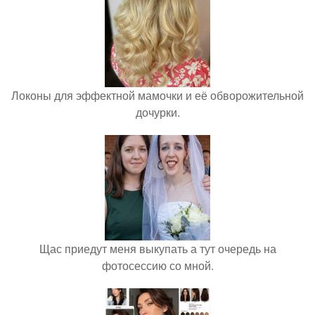
Локоны для эффектной мамочки и её обворожительной
дочурки.
Щас приедут меня выкупать а тут очередь на
фотосессию со мной.