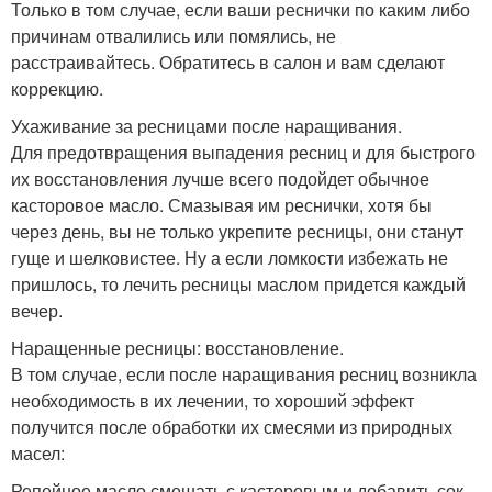
Только в том случае, если ваши реснички по каким либо
причинам отвалились или помялись, не
расстраивайтесь. Обратитесь в салон и вам сделают
коррекцию.
Ухаживание за ресницами после наращивания.
Для предотвращения выпадения ресниц и для быстрого
их восстановления лучше всего подойдет обычное
касторовое масло. Смазывая им реснички, хотя бы
через день, вы не только укрепите ресницы, они станут
гуще и шелковистее. Ну а если ломкости избежать не
пришлось, то лечить ресницы маслом придется каждый
вечер.
Наращенные ресницы: восстановление.
В том случае, если после наращивания ресниц возникла
необходимость в их лечении, то хороший эффект
получится после обработки их смесями из природных
масел:
Репейное масло смешать с касторовым и добавить сок