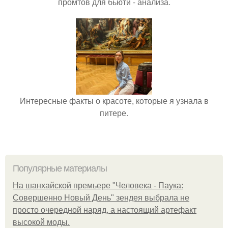
промтов для бьюти - анализа.
Интересные факты о красоте, которые я узнала в
питере.
Популярные материалы
На шанхайской премьере "Человека - Паука:
Совершенно Новый День" зендея выбрала не
просто очередной наряд, а настоящий артефакт
высокой моды.