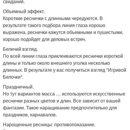
свиданий.
Объемный эффект.
Короткие реснички с длинными чередуются. В
результате такого подбора линия глаза хорошо
выражена, реснички кажутся объемными и пушистыми,
хорошо подойдет для деловых встреч.
Беличий взгляд.
По всей линии глаза приклеиваются реснички короткой
длины и только около внешнего уголка несколько
длинных. В результате у вас получиться взгляд "Игривой
Белочки".
Праздничный.
Но тут вариантов масса … используются искусственные
реснички разных цветов и длин. Все зависит от вашей
фантазии. Такое наращивание предпочтительно для
праздников, карнавалов.
Нарощенные ресницы: противопоказание.