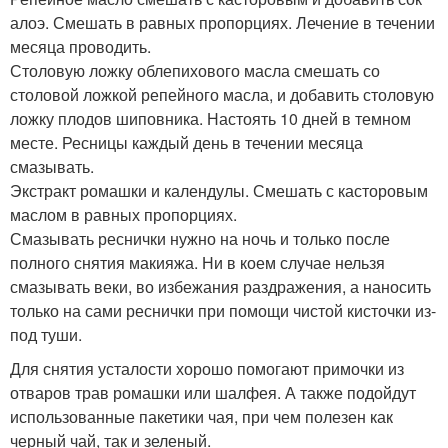
алоэ. Смешать в равных пропорциях. Лечение в течении
месяца проводить.
Столовую ложку облепихового масла смешать со
столовой ложкой репейного масла, и добавить столовую
ложку плодов шиповника. Настоять 10 дней в темном
месте. Ресницы каждый день в течении месяца
смазывать.
Экстракт ромашки и календулы. Смешать с касторовым
маслом в равных пропорциях.
Смазывать реснички нужно на ночь и только после
полного снятия макияжа. Ни в коем случае нельзя
смазывать веки, во избежания раздражения, а наносить
только на сами реснички при помощи чистой кисточки из-
под туши.
Для снятия усталости хорошо помогают примочки из
отваров трав ромашки или шалфея. А также подойдут
использованные пакетики чая, при чем полезен как
черный чай, так и зеленый.