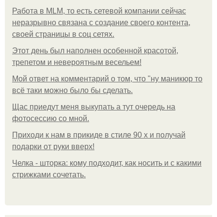
Работа в MLM, то есть сетевой компании сейчас
неразрывно связана с создание своего контента,
своей страницы в соц сетях.
Этот день был наполнен особенной красотой,
трепетом и невероятным весельем!
Мой ответ на комментарий о том, что "ну маникюр то
всё таки можно было бы сделать.
Щас приедут меня выкупать а тут очередь на
фотосессию со мной.
Приходи к нам в прикиде в стиле 90 х и получай
подарки от руки вверх!
Челка - шторка: кому подходит, как носить и с какими
стрижками сочетать.