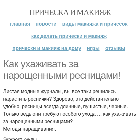
ПРИЧЕСКА И МАКИЯЖ
главная
новости
виды макияжа и причесок
как делать прически и макияж
прически и макияж на дому
игры
отзывы
Как ухаживать за
нарощенными ресницами!
Листая модные журналы, вы все таки решились
нарастить реснички? Здорово, это действительно
удобно, ресницы всегда длинные, пушистые, черные.
Только ведь они требуют особого ухода … как ухаживать
за нарощенными ресницами?
Методы наращивания.
Эффект куклы.