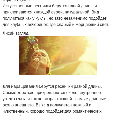
Искусственные реснички берутся одной длины и
приклеиваются к каждой своей, натуральной. Вид
получиться как у куклы, но зато незаменимо подойдет
для клубных вечеринок, где слабый и мерцающий свет.
Лисий взгляд.
Для наращивания берутся реснички разной длины.
Самые короткие прикрепляются около внутреннего
уголка глаза и так по возрастающей - самые длинные
около внешнего. Взгляд получается нежный и
чувственный, хорошо подойдет для романтических