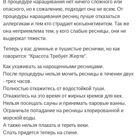
В процедуре наращивания нет ничего сложного или
опасного, но к сожалению, подходит она не всем. От
процедуры наращивания ресниц лучше отказаться
аллергикам и тем кто страдает конъюнктивитом. Так же
она неприемлема тем, у кого слабые ресницы, они не
выдержат тяжести.
Теперь у вас длинные и пушистые реснички, но как
говорится: "Красота Требует Жертв".
Как ухаживать за нарощенными ресницами.
После процедуры нельзя мочить ресницы в течении двух
- трех часов.
Полностью откажитесь от водостойкой туши.
Откажитесь на это время от жирных кремов для век.
Нельзя посещать сауны и принимать паровые ванны.
Ограничьте попадание на ресницы хлорированной и
морской воды.
А также нельзя плакать и тереть веки.
Спать придется теперь на спине.