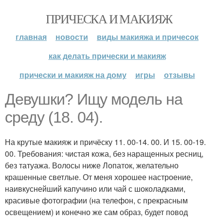
ПРИЧЕСКА И МАКИЯЖ
главная
новости
виды макияжа и причесок
как делать прически и макияж
прически и макияж на дому
игры
отзывы
Девушки? Ищу модель на
среду (18. 04).
На крутые макияж и причёску 11. 00-14. 00. И 15. 00-19.
00. Требования: чистая кожа, без наращенных ресниц,
без татуажа. Волосы ниже Лопаток, желательно
крашенные светлые. От меня хорошее настроение,
наивкуснейший капучино или чай с шоколадками,
красивые фотографии (на телефон, с прекрасным
освещением) и конечно же сам образ, будет повод