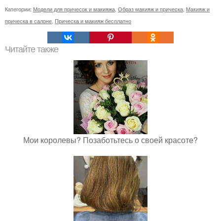
Категории:
Модели для причесок и макияжа
,
Образ макияж и прическа
,
Макияж и
прическа в салоне
,
Прическа и макияж бесплатно
Читайте также
Мои королевы? Позаботьтесь о своей красоте?