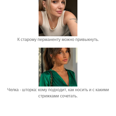
К старому перманенту можно привыкнуть.
Челка - шторка: кому подходит, как носить и с какими
стрижками сочетать.