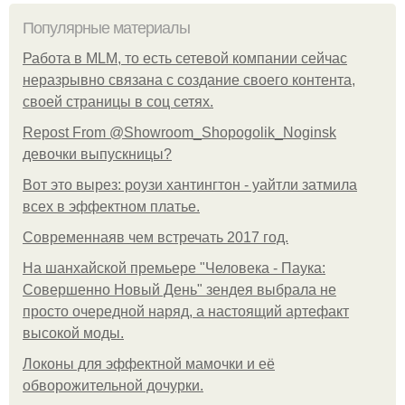
Популярные материалы
Работа в MLM, то есть сетевой компании сейчас
неразрывно связана с создание своего контента,
своей страницы в соц сетях.
Repost From @Showroom_Shopogolik_Noginsk
девочки выпускницы?
Вот это вырез: роузи хантингтон - уайтли затмила
всех в эффектном платьe.
Современнаяв чем встречать 2017 год.
На шанхайской премьере "Человека - Паука:
Совершенно Новый День" зендея выбрала не
просто очередной наряд, а настоящий артефакт
высокой моды.
Локоны для эффектной мамочки и её
обворожительной дочурки.