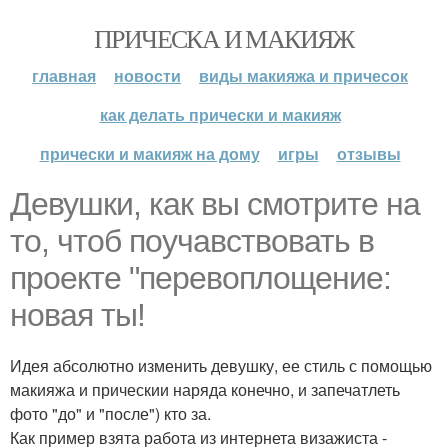
ПРИЧЕСКА И МАКИЯЖ
главная
новости
виды макияжа и причесок
как делать прически и макияж
прически и макияж на дому
игры
отзывы
Девушки, как вы смотрите на
то, чтоб поучавствовать в
проекте "перевоплощение:
новая ты!
Идея абсолютно изменить девушку, ее стиль с помощью
макияжа и прическии наряда конечно, и запечатлеть
фото "до" и "после") кто за.
Как пример взята работа из интернета визажиста -