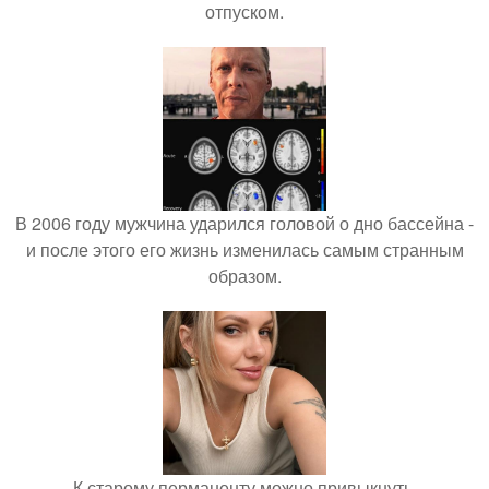
отпуском.
В 2006 году мужчина ударился головой о дно бассейна -
и после этого его жизнь изменилась самым странным
образом.
К старому перманенту можно привыкнуть.