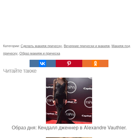
Категории:
Сделать макияж прическу
,
Вечерние прически и макияж
,
Макияж под
прическу
,
Образ макияж и прическа
Читайте также
Образ дня: Кендалл дженнер в Alexandre Vauthier.