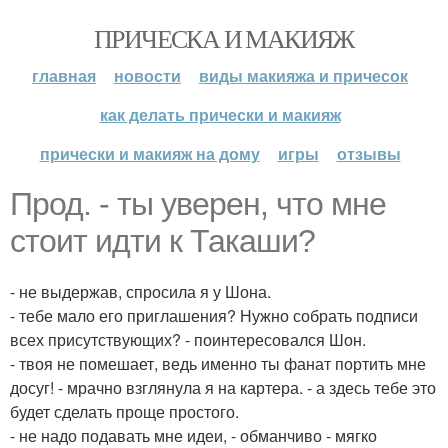
ПРИЧЕСКА И МАКИЯЖ
главная
новости
виды макияжа и причесок
как делать прически и макияж
прически и макияж на дому
игры
отзывы
Прод. - ты уверен, что мне
стоит идти к Такаши?
- не выдержав, спросила я у Шона.
- тебе мало его приглашения? Нужно собрать подписи
всех присутствующих? - поинтересовался Шон.
- твоя не помешает, ведь именно ты фанат портить мне
досуг! - мрачно взглянула я на картера. - а здесь тебе это
будет сделать проще простого.
- не надо подавать мне идеи, - обманчиво - мягко