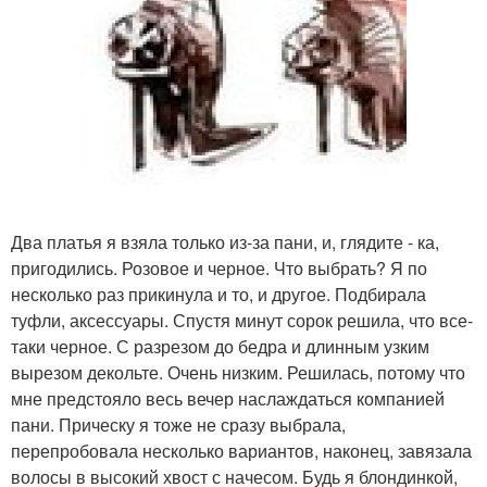
Два платья я взяла только из-за пани, и, глядите - ка,
пригодились. Розовое и черное. Что выбрать? Я по
несколько раз прикинула и то, и другое. Подбирала
туфли, аксессуары. Спустя минут сорок решила, что все-
таки черное. С разрезом до бедра и длинным узким
вырезом декольте. Очень низким. Решилась, потому что
мне предстояло весь вечер наслаждаться компанией
пани. Прическу я тоже не сразу выбрала,
перепробовала несколько вариантов, наконец, завязала
волосы в высокий хвост с начесом. Будь я блондинкой,