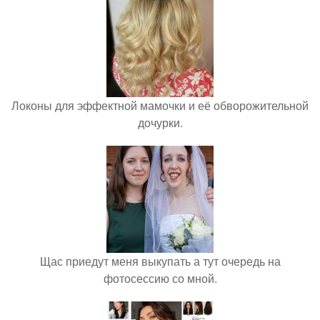
Локоны для эффектной мамочки и её обворожительной
дочурки.
Щас приедут меня выкупать а тут очередь на
фотосессию со мной.