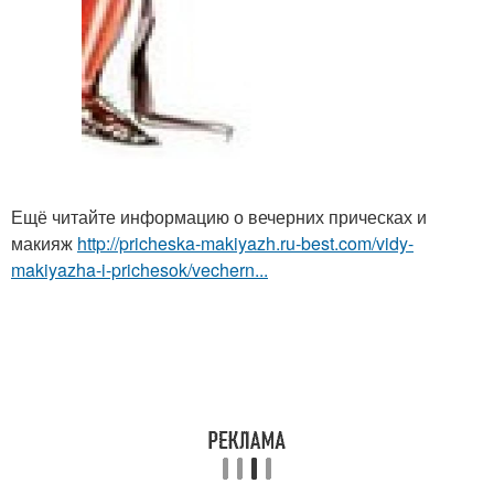
Ещё читайте информацию о вечерних прическах и
макияж
http://pricheska-makiyazh.ru-best.com/vidy-
makiyazha-i-prichesok/vechern...