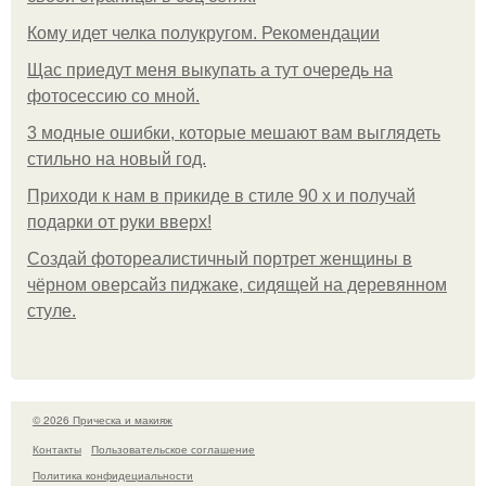
Кому идет челка полукругом. Рекомендации
Щас приедут меня выкупать а тут очередь на
фотосессию со мной.
3 модные ошибки, которые мешают вам выглядеть
стильно на новый год.
Приходи к нам в прикиде в стиле 90 х и получай
подарки от руки вверх!
Создай фотореалистичный портрет женщины в
чёрном оверсайз пиджаке, сидящей на деревянном
стуле.
© 2026 Прическа и макияж
Контакты
Пользовательское соглашение
Политика конфидециальности