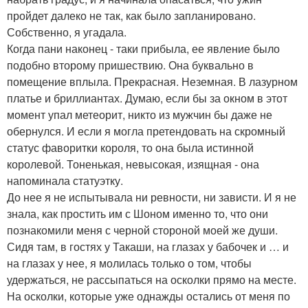
пройдет далеко не так, как было запланировано.
Собственно, я угадала.
Когда пани наконец - таки прибыла, ее явление было
подобно второму пришествию. Она буквально в
помещение вплыла. Прекрасная. Неземная. В лазурном
платье и бриллиантах. Думаю, если бы за окном в этот
момент упал метеорит, никто из мужчин бы даже не
обернулся. И если я могла претендовать на скромный
статус фаворитки короля, то она была истинной
королевой. Тоненькая, невысокая, изящная - она
напоминала статуэтку.
До нее я не испытывала ни ревности, ни зависти. И я не
знала, как простить им с Шоном именно то, что они
познакомили меня с черной стороной моей же души.
Сидя там, в гостях у Такаши, на глазах у бабочек и … и
на глазах у нее, я молилась только о том, чтобы
удержаться, не рассыпаться на осколки прямо на месте.
На осколки, которые уже однажды остались от меня по