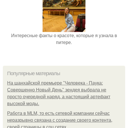
Интересные факты о красоте, которые я узнала в
питере.
Популярные материалы
На шанхайской премьере "Человека - Паука:
Совершенно Новый День" зендея выбрала не
просто очередной наряд, а настоящий артефакт
высокой моды.
Работа в MLM, то есть сетевой компании сейчас
неразрывно связана с создание своего контента,
своей страницы в соц сетях.