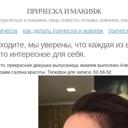
ПРИЧЕСКА И МАКИЯЖ
прическах и макияже лица, новости, отзывы, новинки, сек
ичесок
как делать прически и макияж
причес
ходите, мы уверены, что каждая из 
-то интересное для себя.
то, прекрасная девушка выпускница, макияж выполнен Але
рами салона красоты. Телефон для записи, 52-58-52