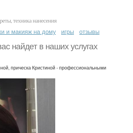
реты, техника нанесения
ки и макияж на дому
игры
отзывы
вас найдет в наших услугах
ной, прическа Кристиной - профессиональными