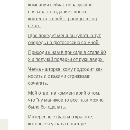
компании сейчас неразрывно
связана с создание своего
контента, своей страницы в соц
сетях.
Щас приедут меня выкупать а тут
очередь на фотосессию со мной.
Приходи к нам в прикиде в стиле 90
х и получай подарки от руки вверх!
Челка - шторка: кому подходит, как
носить и с какими стрижками
сочетать.
Мой ответ на комментарий о том,
что "ну маникюр то всё таки можно
было бы сделать.
Интересные факты о красоте,
которые я узнала в питере.