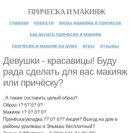
ПРИЧЕСКА И МАКИЯЖ
главная
новости
виды макияжа и причесок
как делать прически и макияж
прически и макияж на дому
игры
отзывы
Девушки - красавицы! Буду
рада сделать для вас макияж
или причёску?
, А также составить целый образ?
Образ 1? 5? 0? 0?
Макияж 1? 0? 0? 0?
Причёска/укладка 7? 0? 0?? Акция? Выезд на дом в
районы уралмаш и Эльмаш бесплатный?