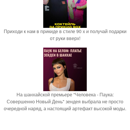
Приходи к нам в прикиде в стиле 90 х и получай подарки
от руки вверх!
На шанхайской премьере "Человека - Паука:
Совершенно Новый День" зендея выбрала не просто
очередной наряд, а настоящий артефакт высокой моды.