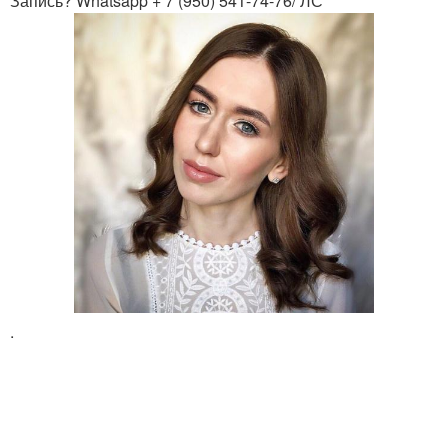
Запись? Whatsapp + 7 (950) 541-74-76/ ЛС
.