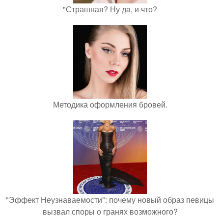
"Страшная? Ну да, и что?
Методика оформления бровей.
"Эффект Неузнаваемости": почему новый образ певицы
вызвал споры о гранях возможного?