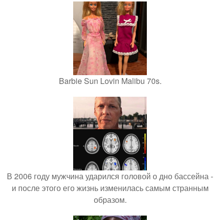
Barbie Sun Lovin Malibu 70s.
В 2006 году мужчина ударился головой о дно бассейна -
и после этого его жизнь изменилась самым странным
образом.