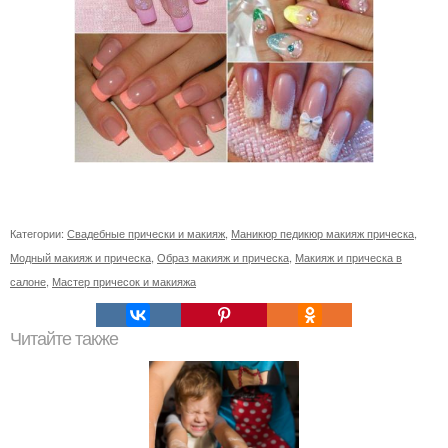
Категории:
Свадебные прически и макияж
,
Маникюр педикюр макияж прическа
,
Модный макияж и прическа
,
Образ макияж и прическа
,
Макияж и прическа в
салоне
,
Мастер причесок и макияжа
Читайте также