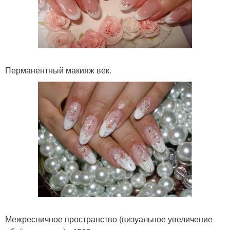
Перманентный макияж век.
Межресничное пространство (визуальное увеличение