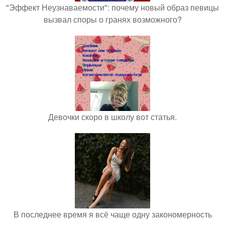
"Эффект Неузнаваемости": почему новый образ певицы
вызвал споры о гранях возможного?
Девочки скоро в школу вот статья.
В последнее время я всё чаще одну закономерность