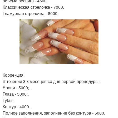
объёма ресниц) - 4500.
Классическая стрелочка - 7000.
Гламурная стрелочка - 8000.
Коррекция!
В течении 3 х месяцев со дня первой процедуры:
Брови - 5000;.
Глаза - 5000;.
Губы:
Контур - 4000.
Полное заполнения, заполнение без контура - 5000.