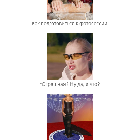
Как подготовиться к фотосессии.
"Страшная? Ну да, и что?