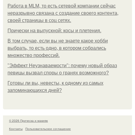
Работа в MLM, то есть сетевой компании сейчас
неразрывно связана с создание своего контента,
своей страницы в соц сетях.
Прически на выпускной: косы и плетения.
В том случае, если вы не знаете какое хобби
выбрать, то есть одно, в котором собрались
множество профессий.
"Эффект Неузнаваемости": почему новый образ
певицы вызвал споры о гранях возможного?
Готовы ли вы, невесты, к одному из самых
запоминающихся дней?
© 2026 Прическа и макияж
Контакты
Пользовательское соглашение