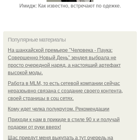
Имидж: Как известно, встречают по одежке.
Популярные материалы
На шанхайской премьере "Человека - Паука:
Совершенно Новый День" зендея выбрала не
просто очередной наряд, а настоящий артефакт
высокой моды.
Работа в MLM, то есть сетевой компании сейчас
неразрывно связана с создание своего контента,
своей страницы в соц сетях.
Кому идет челка полукругом. Рекомендации
Приходи к нам в прикиде в стиле 90 х и получай
подарки от руки вверх!
Щас приедут меня выкупать а тут очередь на