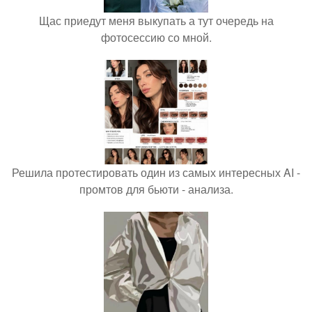
Щас приедут меня выкупать а тут очередь на
фотосессию со мной.
Решила протестировать один из самых интересных AI -
промтов для бьюти - анализа.