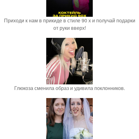
Приходи к нам в прикиде в стиле 90 х и получай подарки
от руки вверх!
Глюкоза сменила образ и удивила поклонников.