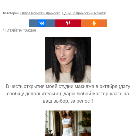
Категории:
Образ макияж и прическа
,
Цены на прически и макияж
Читайте также
В честь открытия моей студии макияжа в октябре (дату
сообщу дополнительно), дарю любой мастер-класс на
ваш выбор, за репост!