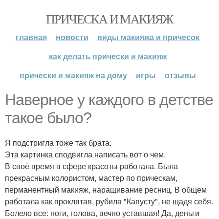
ПРИЧЕСКА И МАКИЯЖ
главная
новости
виды макияжа и причесок
как делать прически и макияж
прически и макияж на дому
игры
отзывы
Наверное у каждого в детстве
такое было?
Я подстригла тоже так брата.
Эта картинка сподвигла написать вот о чем.
В своё время в сфере красоты работала. Была
прекрасным колористом, мастер по прическам,
перманентный макияж, наращивание ресниц. В общем
работала как проклятая, рубила "Капусту", не щадя себя.
Болело все: ноги, голова, вечно уставшая! Да, деньги