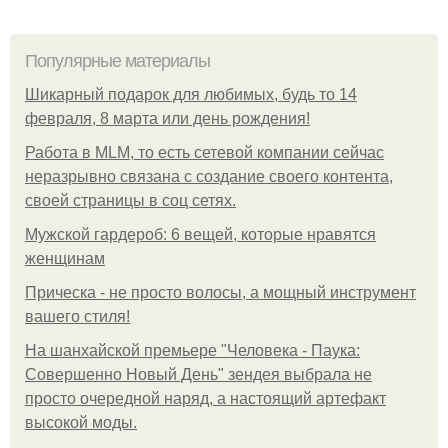
Популярные материалы
Шикарный подарок для любимых, будь то 14
февраля, 8 марта или день рождения!
Работа в MLM, то есть сетевой компании сейчас
неразрывно связана с создание своего контента,
своей страницы в соц сетях.
Мужской гардероб: 6 вещей, которые нравятся
женщинам
Прическа - не просто волосы, а мощный инструмент
вашего стиля!
На шанхайской премьере "Человека - Паука:
Совершенно Новый День" зендея выбрала не
просто очередной наряд, а настоящий артефакт
высокой моды.