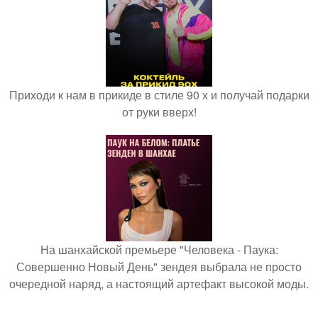
Приходи к нам в прикиде в стиле 90 х и получай подарки
от руки вверх!
На шанхайской премьере "Человека - Паука:
Совершенно Новый День" зендея выбрала не просто
очередной наряд, а настоящий артефакт высокой моды.