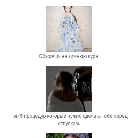
Обзорчик на зимнюю курн.
Топ 5 процедур которые нужно сделать тебе перед
отпуском.