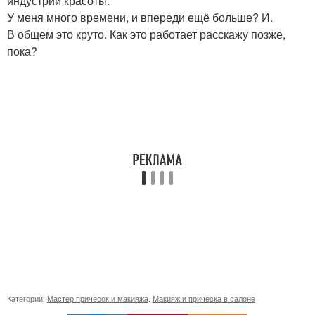
индустрии красоты.
У меня много времени, и впереди ещё больше? И.
В общем это круто. Как это работает расскажу позже,
пока?
Категории:
Мастер причесок и макияжа
,
Макияж и прическа в салоне