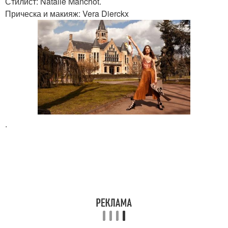
Стилист: Natalie Manchot.
Прическа и макияж: Vera Dierckx
.