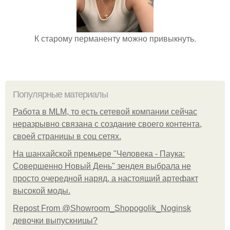
К старому перманенту можно привыкнуть.
Популярные материалы
Работа в MLM, то есть сетевой компании сейчас
неразрывно связана с создание своего контента,
своей страницы в соц сетях.
На шанхайской премьере "Человека - Паука:
Совершенно Новый День" зендея выбрала не
просто очередной наряд, а настоящий артефакт
высокой моды.
Repost From @Showroom_Shopogolik_Noginsk
девочки выпускницы?