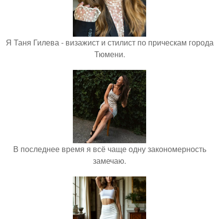
Я Таня Гилева - визажист и стилист по прическам города
Тюмени.
В последнее время я всё чаще одну закономерность
замечаю.