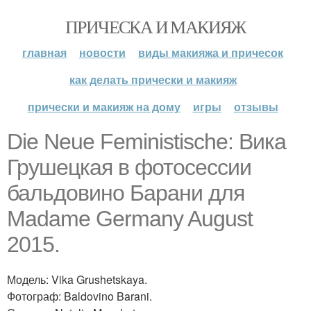
ПРИЧЕСКА И МАКИЯЖ
главная
новости
виды макияжа и причесок
как делать прически и макияж
прически и макияж на дому
игры
отзывы
Die Neue Feministische: Вика
Грушецкая в фотосессии
бальдовино Барани для
Madame Germany August
2015.
Модель: Vika Grushetskaya.
Фотограф: Baldovino Barani.